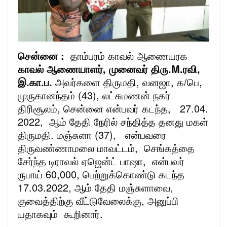
சென்னை :
தாம்பரம் காவல் ஆணையரக
காவல் ஆணையாளர், முனைவர் திரு.M.ரவி,
இ.கா.ப.
அவர்களை திருமதி, வனஜா, க/பெ,
முருகானந்தம் (43), லட்சுமணன் நகர்
திரிசூலம், சென்னை என்பவர் கடந்த, 27.04.
2022, ஆம் தேதி நேரில் சந்தித்த தனது மகள்
திருமதி. மஞ்சுளா (37), என்பவரை
திருவண்ணாமலை மாவட்டம், செங்கத்தை
சேர்ந்த டிராவல் ஏஜென்ட் பாஷா, என்பவர்
ருபாய் 60,000, பெற்றுக்கொண்டு கடந்த
17.03.2022, ஆம் தேதி மஞ்சுளாவை,
குவைத்திற்கு வீட்டுவேலைக்கு, அனுப்பி
யதாகவும் கூறினார்.