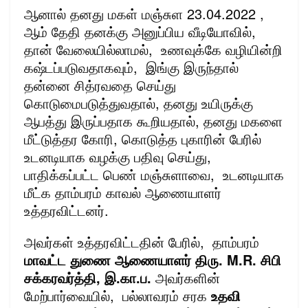
ஆனால் தனது மகள் மஞ்சுள 23.04.2022 ,
ஆம் தேதி தனக்கு அனுப்பிய வீடியோவில்,
தான் வேலையில்லாமல், உணவுக்கே வழியின்றி
கஷ்டப்படுவதாகவும், இங்கு இருந்தால்
தன்னை சித்ரவதை செய்து
கொடுமைபடுத்துவதால், தனது உயிருக்கு
ஆபத்து இருப்பதாக கூறியதால், தனது மகளை
மீட்டுத்தர கோரி, கொடுத்த புகாரின் பேரில்
உடனடியாக வழக்கு பதிவு செய்து,
பாதிக்கப்பட்ட பெண் மஞ்சுளாவை, உடனடியாக
மீட்க தாம்பரம் காவல் ஆணையாளர்
உத்தரவிட்டனர்.
அவர்கள் உத்தரவிட்டதின் பேரில், தாம்பரம்
மாவட்ட துணை
ஆணையாளர் திரு. M.R. சிபி
சக்கரவர்த்தி, இ.கா.ப.
அவர்களின்
மேற்பார்வையில், பல்லாவரம் சரக
உதவி