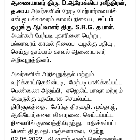
ஆணையாளர் திரு. D.ஆரோக்கிய ரவீந்திரன்,
த.கா.ப
அவர்களின் நேரடி மேற்பார்வையில்
எஸ்.ஐ பல்லாவரம் காவல் நிலைய,
சட்டம்
ஒழுங்கு ஆய்வாளர் திரு. S.R.G. தயாள்,
அவர்கள் மேற்படி புகாரினை பெற்று ,
பல்லாவரம் காவல் நிலைய வழக்கு பதிவு ,
செய்து தாம்பரம் காவல் ஆணையாளர்
அறிவுறுத்தினர்.
அவர்களின் அறிவுறுத்தல் மற்றும்.
வழிக்காட்டுதலின்படி, மேற்படி பாதிக்கப்பட்ட
பெண்ணை அனுப்பி, ஏஜென்ட் பாஷா மற்றும்
அவருக்கு உதவியாக செயல்பட்ட
திரிசூலத்தை, சேர்ந்த திருமதி. மும்தாஜ்,
ஆகியோர்களை விசாரணை செய்யப்பட்ட
நிலையில் குவைத்திலிருந்து, பாதிக்கப்பட்ட
பெண் திருமதி. மஞ்சுளாவை, நேற்று
02.05.2022 , விமானம் மூலம் சென்னைக்கு,