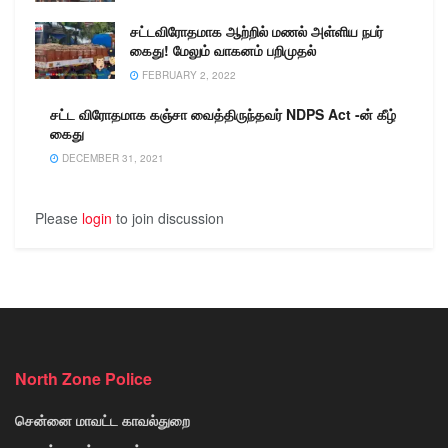
சட்டவிரோதமாக ஆற்றில் மணல் அள்ளிய நபர்
கைது! மேலும் வாகனம் பறிமுதல்
FEBRUARY 2, 2022
சட்ட விரோதமாக கஞ்சா வைத்திருந்தவர் NDPS Act -ன் கீழ்
கைது
DECEMBER 31, 2021
Please
login
to join discussion
North Zone Police
சென்னை மாவட்ட காவல்துறை