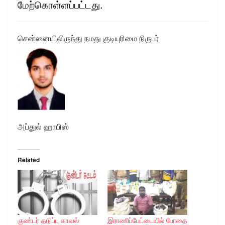
மேற்கொள்ளப்பட்டது.
சென்னையிலிருந்து நமது குடியுரிமை நிருபர்
அப்துல் ஹாபிஸ்
Related
குண்டர் தடுப்பு காவல்
இராணிப்பேட்டையில் போதை