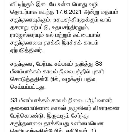
வீட்டிற்கும் இடையே உள்ள பொது வழி
தொடர்பாக கடந்த 17.6.2021 அன்று மதியம்
சகுந்தலாவுக்கும், உதயசந்திரனுக்கும் வாய்
தகராறு ஏற்பட்டு, உதயசந்திரனும்,
ராஜேஸ்வரியும் கல் மற்றும் கட்டையால்
சகுந்தலாவை தாக்கி இரத்தக் காயம்
ஏற்படுத்தினர்.
சகுந்தலா, மேற்படி சம்பவம் குறித்து S3
மீனம்பாக்கம் காவல் நிலையத்தில் புகார்
கொடுத்ததின்பேரில், வழக்குப் பதிவு
செய்யப்பட்டது.
S3 மீனம்பாக்கம் காவல் நிலைய ஆய்வாளர்
தலைமையிலான காவல் குழுவினர் விசாரணை
மேற்கொண்டு, இருவரும் சேர்ந்து
சகுந்தலாவை தாக்கியது உண்மையென
தெரியவந்ததின்பேரில், எதிரிகள், 1)