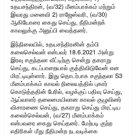
உதயசந்திரன், (வ/32) மீனம்பாக்கம் மற்றும்
இவரது மனைவி 2) ராஜேஸ்வரி, (வ/30)
ஆகியோரை கைது செய்து, நீதிமன்றக்
காவலுக்கு அனுப்பி வைத்தனர்.
இந்நிலையில், உதயசந்திரனின் தம்பி
கலைசெல்வன் என்பவர் 18.6.2021 அன்று
இரவு சகுந்தலா வீட்டிற்கு சென்று தகராறு
செய்து, கடப்பாறையால் குத்திவிடுவேன் என
மிரட்டியுள்ளார். இது தொடர்பாக சகுந்தலா S3
மீனம்பாக்கம் காவல் நிலையத்தில் புகார்
கொடுத்ததின் பேரில், வழக்குப் பதிவு செய்து,
ஆய்வாளர் தலைமையிலான காவல் குழுவினர்
விசாரணை செய்து, தகராறு செய்து மிரட்டிய
கலைச்செல்வன், (வ/27) மீனம்பாக்கம்
என்பவரை கைது செய்தனர். மேற்படி குற்ற
எதிரிகள் மீது நீதிமன்ற நடவடிக்கை