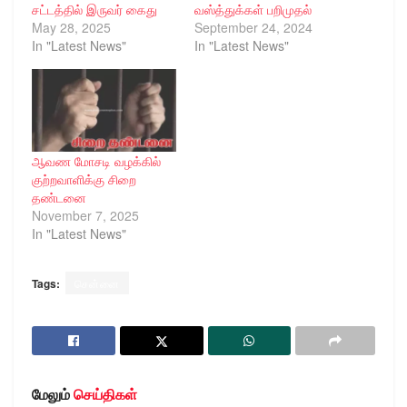
சட்டத்தில் இருவர் கைது
வஸ்த்துக்கள் பறிமுதல்
May 28, 2025
September 24, 2024
In "Latest News"
In "Latest News"
ஆவண மோசடி வழக்கில்
குற்றவாளிக்கு சிறை
தண்டனை
November 7, 2025
In "Latest News"
Tags:
சென்னை
மேலும்
செய்திகள்