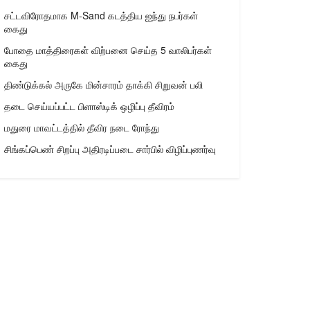
சட்டவிரோதமாக M-Sand கடத்திய ஐந்து நபர்கள்
கைது
போதை மாத்திரைகள் விற்பனை செய்த 5 வாலிபர்கள்
கைது
திண்டுக்கல் அருகே மின்சாரம் தாக்கி சிறுவன் பலி
தடை செய்யப்பட்ட பிளாஸ்டிக் ஒழிப்பு தீவிரம்
மதுரை மாவட்டத்தில் தீவிர நடை ரோந்து
சிங்கப்பெண் சிறப்பு அதிரடிப்படை சார்பில் விழிப்புணர்வு