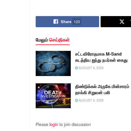
Share
123
மேலும்
செய்திகள்
சட்டவிரோதமாக M-Sand
கடத்திய ஐந்து நபர்கள் கைது
AUGUST 6, 2026
திண்டுக்கல் அருகே மின்சாரம்
தாக்கி சிறுவன் பலி
AUGUST 6, 2026
Please
login
to join discussion