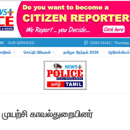
BE
OUR SERVICES
72000 24452 |
Thursday,
மாநிலம்
செய்தி பிரிவுகள்
தமிழக தேர்தல் 2026
ஆரோக்கியம்
முயற்சி காவல்துறையினர்