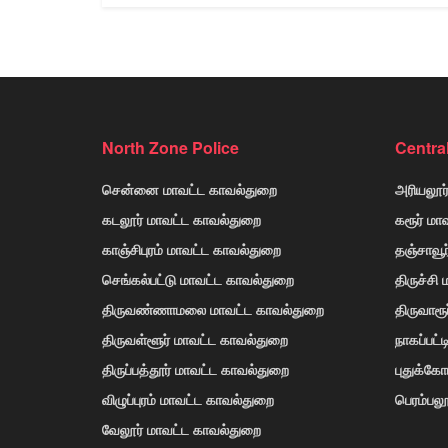
North Zone Police
Centra
சென்னை மாவட்ட காவல்துறை
அரியலூர
கடலூர் மாவட்ட காவல்துறை
கரூர் மா
காஞ்சிபுரம் மாவட்ட காவல்துறை
தஞ்சாவூ
செங்கல்பட்டு மாவட்ட காவல்துறை
திருச்சி
திருவண்ணாமலை மாவட்ட காவல்துறை
திருவாரூ
திருவள்ளூர் மாவட்ட காவல்துறை
நாகப்பட்
திருப்பத்தூர் மாவட்ட காவல்துறை
புதுக்க
விழுப்புரம் மாவட்ட காவல்துறை
பெரம்பலூ
வேலூர் மாவட்ட காவல்துறை