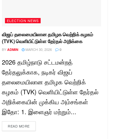
ELECTION NEWS
விஜய் தலைமையிலான தமிழக வெற்றிக் கழகம்
(TVK) வெளியிட்டுள்ள தேர்தல் அறிக்கை
BY
MARCH 30, 2026
ADMIN
0
2026 தமிழ்நாடு சட்டமன்றத்
தேர்தலுக்காக, நடிகர் விஜய்
தலைமையிலான தமிழக வெற்றிக்
கழகம் (TVK) வெளியிட்டுள்ள தேர்தல்
அறிக்கையின் முக்கிய அம்சங்கள்
இதோ: 1. இளைஞர் மற்றும்...
READ MORE