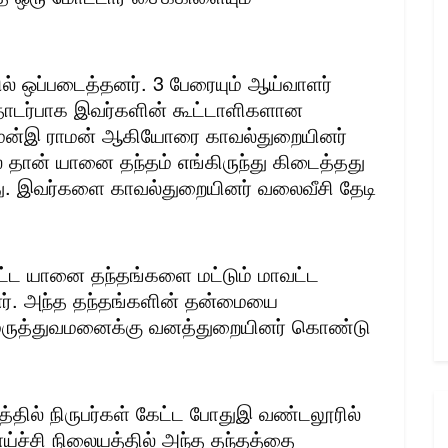
ில் ஒப்படைத்தனர். 3 பேரையும் ஆய்வாளர்
தொடர்பாக இவர்களின் கூட்டாளிகளான
ராமன்இ ராமன் ஆகியோரை காவல்துறையினர்
் தான் யானை தந்தம் எங்கிருந்து கிடைத்தது
றது. இவர்களை காவல்துறையினர் வலைவீசி தேடி
்பட்ட யானை தந்தங்களை மட்டும் மாவட்ட
னர். அந்த தந்தங்களின் தன்மையை
மருத்துவமனைக்கு வனத்துறையினர் கொண்டு
தில் நிருபர்கள் கேட்ட போதுஇ வண்டலூரில்
ய்ச்சி நிலையத்தில் அந்த தந்தத்தை