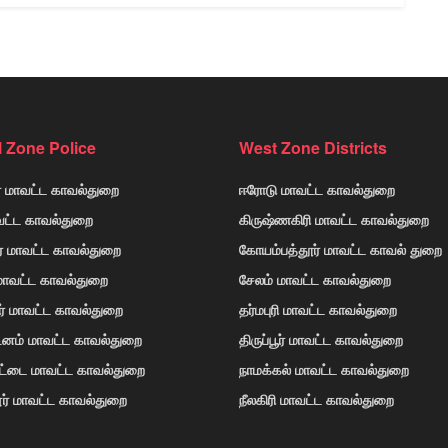
l Zone Police
West Zone Districts
் மாவட்ட காவல்துறை
ஈரோடு மாவட்ட காவல்துறை
வட்ட காவல்துறை
கிருஷ்ணகிரி மாவட்ட காவல்துறை
ர் மாவட்ட காவல்துறை
கோயம்பத்தூர் மாவட்ட காவல் துறை
 மாவட்ட காவல்துறை
சேலம் மாவட்ட காவல்துறை
ர் மாவட்ட காவல்துறை
தர்மபுரி மாவட்ட காவல்துறை
டினம் மாவட்ட காவல்துறை
திருப்பூர் மாவட்ட காவல்துறை
ோட்டை மாவட்ட காவல்துறை
நாமக்கல் மாவட்ட காவல்துறை
ர் மாவட்ட காவல்துறை
நீலகிரி மாவட்ட காவல்துறை