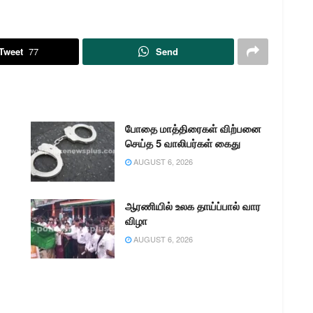
Tweet
77
Send
போதை மாத்திரைகள் விற்பனை
செய்த 5 வாலிபர்கள் கைது
AUGUST 6, 2026
ஆரணியில் உலக தாய்ப்பால் வார
விழா
AUGUST 6, 2026