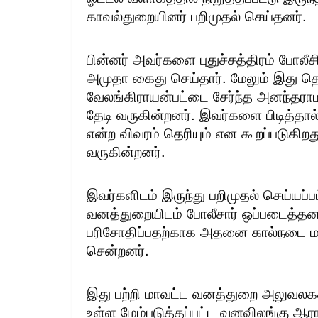
காவல்துறையினர் பறிமுதல் செய்தனர்.
பின்னர் அவர்களை புதுச்சத்திரம் போலீச
அமுதா கைது செய்தார். மேலும் இது 
வேலங்கிராயன்பட்டை சேர்ந்த அனந்த
தேடி வருகின்றனர். இவர்களை பிடித்தால
என்ற விவரம் தெரியும் என கூறப்படுகி
வருகின்றனர்.
இவர்களிடம் இருந்து பறிமுதல் செய்யப
வனத்துறையிடம் போலீசார் ஒப்படைத்த
பரிசோதிப்பதற்காக அதனை கால்நடை 
சென்றனர்.
இது பற்றி மாவட்ட வனத்துறை அலுவலகத்
உள்ள மேம்படுத்தப்பட்ட வனவிலங்கு ஆரா