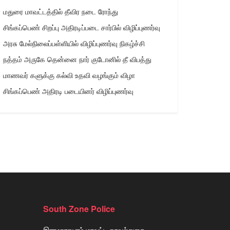
மதுரை மாவட்டத்தில் தீவிர நடை ரோந்து
சிங்கப்பெண் சிறப்பு அதிரடிப்படை சார்பில் விழிப்புணர்வு
அரசு மேல்நிலைப்பள்ளியில் விழிப்புணர்வு நிகழ்ச்சி
நத்தம் அருகே தென்னை நார் குடோனில் தீ விபத்து
மாணவர் களுக்கு கல்வி உதவி வழங்கும் விழா
சிங்கப்பெண் அதிரடி படையினர் விழிப்புணர்வு
South Zone Police
இராமநாதபுரம் மாவட்ட காவல்துறை