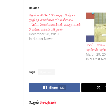
Related
தென்காசியில் 165 -க்கும் மேற்பட்ட
திருட்டு கொள்ளை சம்பவங்களில்
ஈடுபட்ட கொள்ளையர்கள் கைது, சுமார்
3 கிலோ தங்கம் பறிமுதல்
December 28, 2019
In "Latest News"
மாவட்ட காவல்
அவர்கள் அதிர
March 29, 2
In "Latest Ne
Tags:
தென்காசி
Share
123
மேலும்
செய்திகள்