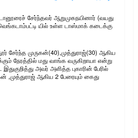
னூரைச் சேர்ந்தவர் ஆறுமுகநயினார் (வயது
வெங்கடாம்பட்டி யில் உள்ள டாஸ்மாக் கடைக்கு
ூர் சேர்ந்த முருகன்(40),முத்துராஜ்(30) ஆகிய
கும் நேரத்தில் மது வாங்க வருகிறாயா என்று
இதுகுறித்து அவர் அளித்த புகாரின் பேரில்
கன் ,முத்துராஜ் ஆகிய 2 பேரையும் கைது