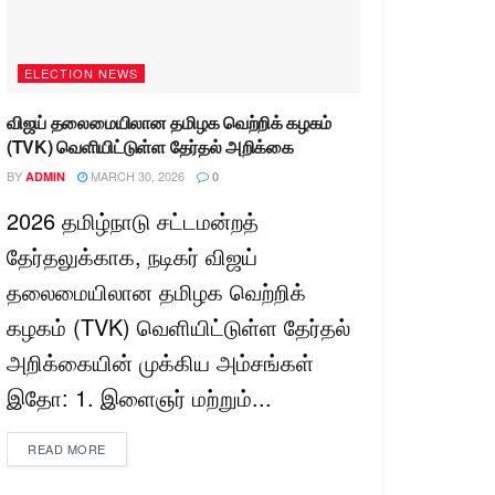
ELECTION NEWS
விஜய் தலைமையிலான தமிழக வெற்றிக் கழகம்
(TVK) வெளியிட்டுள்ள தேர்தல் அறிக்கை
BY
MARCH 30, 2026
ADMIN
0
2026 தமிழ்நாடு சட்டமன்றத்
தேர்தலுக்காக, நடிகர் விஜய்
தலைமையிலான தமிழக வெற்றிக்
கழகம் (TVK) வெளியிட்டுள்ள தேர்தல்
அறிக்கையின் முக்கிய அம்சங்கள்
இதோ: 1. இளைஞர் மற்றும்...
READ MORE