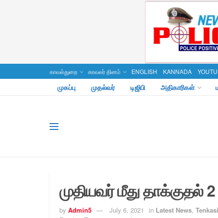
காவல்துறை
காவலர் தினம்
ENGLISH
KANNADA
YOUTU
முகப்பு
முதல்வர்
டிஜிபி
அதிகாரிகள்
முதியவர் மீது தாக்குதல் 2
by
Admin5
July 6, 2021
in
Latest News
,
Tenkasi