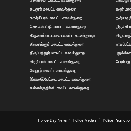
கடலூர் மாவட்ட காவல்துறை
கரூர் மா
காஞ்சிபுரம் மாவட்ட காவல்துறை
தஞ்சாவூ
செங்கல்பட்டு மாவட்ட காவல்துறை
திருச்சி
திருவண்ணாமலை மாவட்ட காவல்துறை
திருவாரூ
திருவள்ளூர் மாவட்ட காவல்துறை
நாகப்பட்
திருப்பத்தூர் மாவட்ட காவல்துறை
புதுக்க
விழுப்புரம் மாவட்ட காவல்துறை
பெரம்பலூ
வேலூர் மாவட்ட காவல்துறை
இராணிப்பேட்டை மாவட்ட காவல்துறை
கள்ளக்குறிச்சி மாவட்ட காவல்துறை
Police Day News
Police Medals
Police Promotio