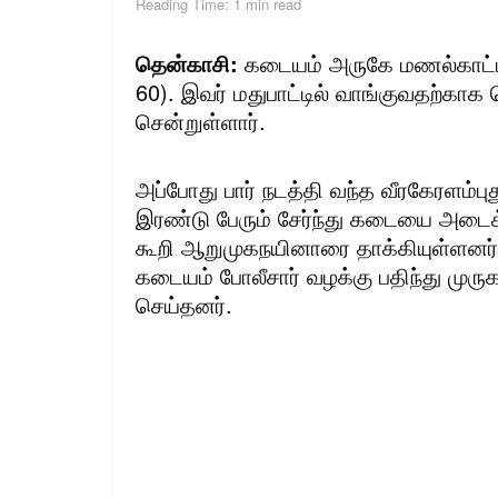
Reading Time: 1 min read
தென்காசி:
கடையம் அருகே மணல்காட்டா
60). இவர் மதுபாட்டில் வாங்குவதற்காக 
சென்றுள்ளார்.
அப்போது பார் நடத்தி வந்த வீரகேரளம்புத
இரண்டு பேரும் சேர்ந்து கடையை அடைக்
கூறி ஆறுமுகநயினாரை தாக்கியுள்ளனர். 
கடையம் போலீசார் வழக்கு பதிந்து முரு
செய்தனர்.