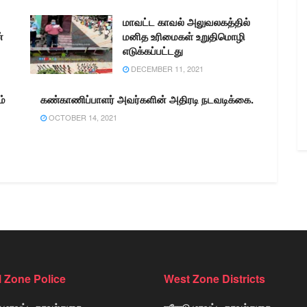
மாவட்ட காவல் அலுவலகத்தில்
்
மனித உரிமைகள் உறுதிமொழி
எடுக்கப்பட்டது
DECEMBER 11, 2021
ம்
கண்காணிப்பாளர் அவர்களின் அதிரடி நடவடிக்கை.
OCTOBER 14, 2021
l Zone Police
West Zone Districts
் மாவட்ட காவல்துறை
ஈரோடு மாவட்ட காவல்துறை