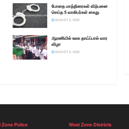
போதை மாத்திரைகள் விற்பனை
செய்த 5 வாலிபர்கள் கைது
AUGUST 6, 2026
ஆரணியில் உலக தாய்ப்பால் வார
விழா
AUGUST 6, 2026
l Zone Police
West Zone Districts