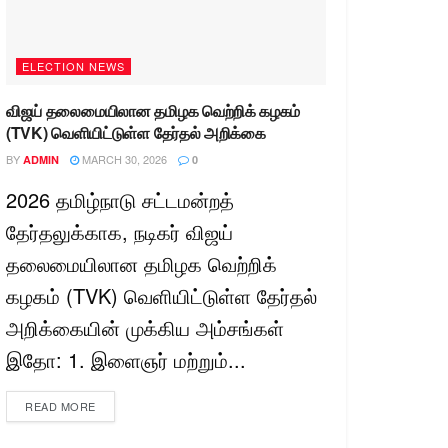
ELECTION NEWS
விஜய் தலைமையிலான தமிழக வெற்றிக் கழகம்
(TVK) வெளியிட்டுள்ள தேர்தல் அறிக்கை
BY
MARCH 30, 2026
ADMIN
0
2026 தமிழ்நாடு சட்டமன்றத்
தேர்தலுக்காக, நடிகர் விஜய்
தலைமையிலான தமிழக வெற்றிக்
கழகம் (TVK) வெளியிட்டுள்ள தேர்தல்
அறிக்கையின் முக்கிய அம்சங்கள்
இதோ: 1. இளைஞர் மற்றும்...
READ MORE