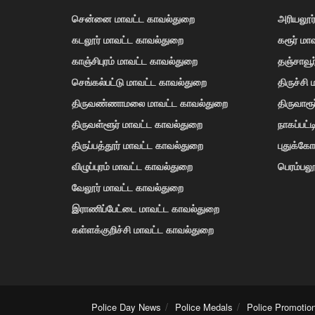
சென்னை மாவட்ட காவல்துறை
அரியலூர
கடலூர் மாவட்ட காவல்துறை
கரூர் மா
காஞ்சிபுரம் மாவட்ட காவல்துறை
தஞ்சாவூ
செங்கல்பட்டு மாவட்ட காவல்துறை
திருச்சி
திருவண்ணாமலை மாவட்ட காவல்துறை
திருவாரூ
திருவள்ளூர் மாவட்ட காவல்துறை
நாகப்பட்
திருப்பத்தூர் மாவட்ட காவல்துறை
புதுக்க
விழுப்புரம் மாவட்ட காவல்துறை
பெரம்பலூ
வேலூர் மாவட்ட காவல்துறை
இராணிப்பேட்டை மாவட்ட காவல்துறை
கள்ளக்குறிச்சி மாவட்ட காவல்துறை
Police Day News
Police Medals
Police Promotio