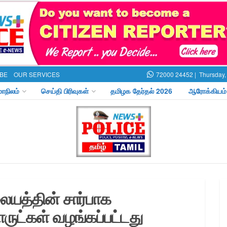
BE
OUR SERVICES
72000 24452 |
Thursday,
மாநிலம்
செய்தி பிரிவுகள்
தமிழக தேர்தல் 2026
ஆரோக்கியம்
ையத்தின் சார்பாக
ுட்கள் வழங்கப்பட்டது