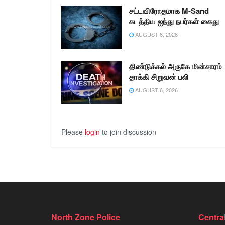
சட்டவிரோதமாக M-Sand
கடத்திய ஐந்து நபர்கள் கைது
AUGUST 6, 2026
திண்டுக்கல் அருகே மின்சாரம்
தாக்கி சிறுவன் பலி
AUGUST 6, 2026
Please
login
to join discussion
North Zone Police
Centra