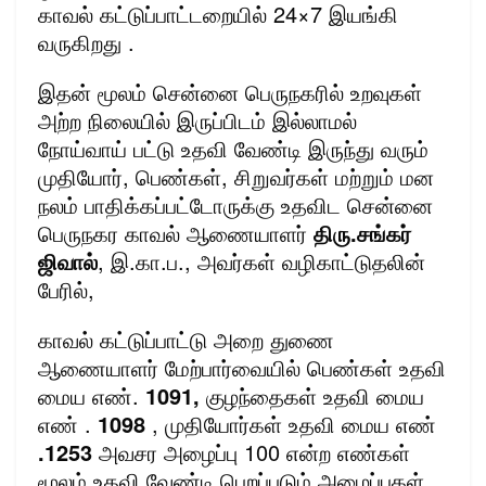
காவல் கட்டுப்பாட்டறையில் 24×7 இயங்கி
வருகிறது .
இதன் மூலம் சென்னை பெருநகரில் உறவுகள்
அற்ற நிலையில் இருப்பிடம் இல்லாமல்
நோய்வாய் பட்டு உதவி வேண்டி இருந்து வரும்
முதியோர், பெண்கள், சிறுவர்கள் மற்றும் மன
நலம் பாதிக்கப்பட்டோருக்கு உதவிட சென்னை
பெருநகர காவல் ஆணையாளர்
திரு.சங்கர்
ஜிவால்
, இ.கா.ப., அவர்கள் வழிகாட்டுதலின்
பேரில்,
காவல் கட்டுப்பாட்டு அறை துணை
ஆணையாளர் மேற்பார்வையில் பெண்கள் உதவி
மைய எண்.
1091,
குழந்தைகள் உதவி மைய
எண் .
1098
, முதியோர்கள் உதவி மைய எண்
.1253
அவசர அழைப்பு 100 என்ற எண்கள்
மூலம் உதவி வேண்டி பெறப்படும் அழைப்புகள்