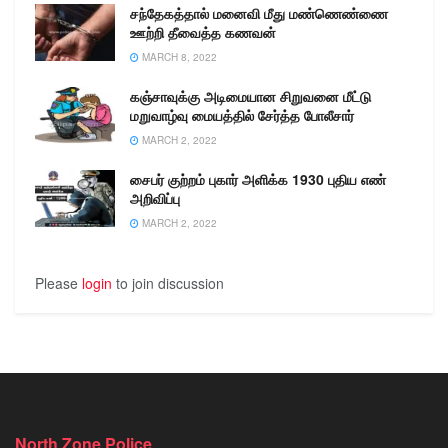
சந்தேகத்தால் மனைவி மீது மண்ணெண்ணை
ஊற்றி தீவைத்த கணவன்
MARCH 8, 2022
கஞ்சாவுக்கு அடிமையான சிறுவனை மீட்டு
மறுவாழ்வு மையத்தில் சேர்த்த போலீசார்
MARCH 2, 2022
சைபர் குற்றம் புகார் அளிக்க 1930 புதிய எண்
அறிவிப்பு
MARCH 2, 2022
Please
login
to join discussion
North Zone Police