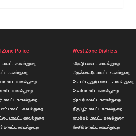
l Zone Police
West Zone Districts
் மாவட்ட காவல்துறை
ஈரோடு மாவட்ட காவல்துறை
வட்ட காவல்துறை
கிருஷ்ணகிரி மாவட்ட காவல்துறை
ர் மாவட்ட காவல்துறை
கோயம்பத்தூர் மாவட்ட காவல் துறை
 மாவட்ட காவல்துறை
சேலம் மாவட்ட காவல்துறை
ர் மாவட்ட காவல்துறை
தர்மபுரி மாவட்ட காவல்துறை
டினம் மாவட்ட காவல்துறை
திருப்பூர் மாவட்ட காவல்துறை
ோட்டை மாவட்ட காவல்துறை
நாமக்கல் மாவட்ட காவல்துறை
ர் மாவட்ட காவல்துறை
நீலகிரி மாவட்ட காவல்துறை