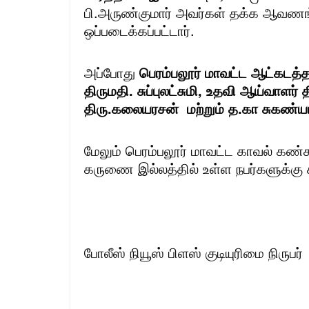
பி.அருண்குமார் அவர்கள் தக்க ஆவண
ஒப்படைக்கப்பட்டார்.
அப்போது
பெரம்பலூர் மாவட்ட ஆட்கடத்தல் 
திருமதி. சுப்புலட்சுமி, உதவி ஆய்வாளர்
திரு.கலையரசன் மற்றும் த.கா சுகண்ய
மேலும் பெரம்பலூர் மாவட்ட காவல் கண்க
கருணை இல்லத்தில் உள்ள நபர்களுக்கு சி
போலீஸ் நியூஸ் பிளஸ் குடியுரிமை நிருபர்