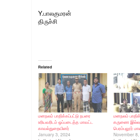
Y.பாலகுமரன்
திருச்சி
Related
மனநலம் பாதிக்கப்பட்டு நபரை
மனநலம் பாதிக்
உரியவரிடம் ஒப்படைத்த மாவட்ட
கருணை இல்லத்
காவல்துறையினர்
பெரம்பலூர் ம
January 3, 2024
November 8,