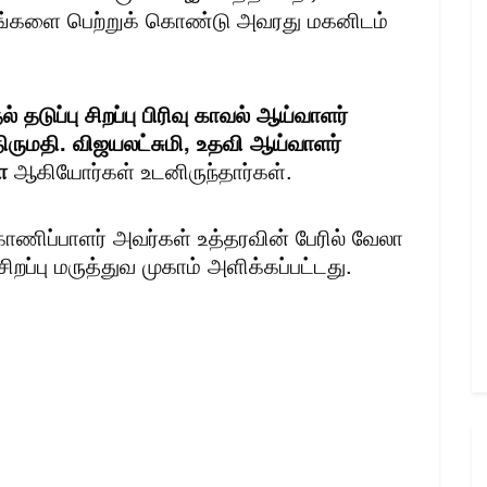
ங்களை பெற்றுக் கொண்டு அவரது மகனிடம்
தடுப்பு சிறப்பு பிரிவு காவல் ஆய்வாளர்
 திருமதி. விஜயலட்சுமி, உதவி ஆய்வாளர்
ா
ஆகியோர்கள் உடனிருந்தார்கள்.
ாணிப்பாளர் அவர்கள் உத்தரவின் பேரில் வேலா
றப்பு மருத்துவ முகாம் அளிக்கப்பட்டது.