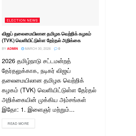
ELECTION NEWS
விஜய் தலைமையிலான தமிழக வெற்றிக் கழகம்
(TVK) வெளியிட்டுள்ள தேர்தல் அறிக்கை
BY
MARCH 30, 2026
ADMIN
0
2026 தமிழ்நாடு சட்டமன்றத்
தேர்தலுக்காக, நடிகர் விஜய்
தலைமையிலான தமிழக வெற்றிக்
கழகம் (TVK) வெளியிட்டுள்ள தேர்தல்
அறிக்கையின் முக்கிய அம்சங்கள்
இதோ: 1. இளைஞர் மற்றும்...
READ MORE