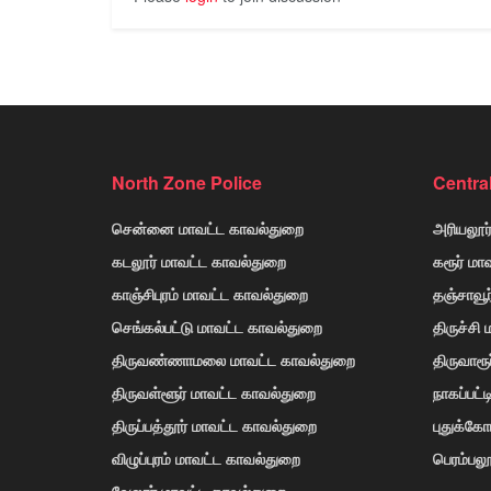
North Zone Police
Centra
சென்னை மாவட்ட காவல்துறை
அரியலூர
கடலூர் மாவட்ட காவல்துறை
கரூர் மா
காஞ்சிபுரம் மாவட்ட காவல்துறை
தஞ்சாவூ
செங்கல்பட்டு மாவட்ட காவல்துறை
திருச்சி
திருவண்ணாமலை மாவட்ட காவல்துறை
திருவாரூ
திருவள்ளூர் மாவட்ட காவல்துறை
நாகப்பட்
திருப்பத்தூர் மாவட்ட காவல்துறை
புதுக்க
விழுப்புரம் மாவட்ட காவல்துறை
பெரம்பலூ