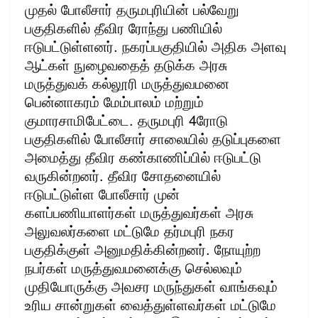
முதல் போலீசார் தருமபுரியின் பல்வேறு
பகுதிகளில் தீவிர ரோந்து பணியில்
ஈடுபட்டுள்ளனர். நகரப்பகுதியில் அதிக அளவு
ஆட்கள் நுழைவதைத் தடுக்க அரசு
மருத்துவக் கல்லூரி மருத்துவமனை
பென்னாகரம் மேம்பாலம் மற்றும்
குமாரசாமிபேட்டை. தருமபுரி 4ரோடு
பகுதிகளில் போலீசார் சாலையில் தடுப்புகளை
அமைத்து தீவிர கண்காணிப்பில் ஈடுபட்டு
வருகின்றனர். தீவிர சோதனையில்
ஈடுபட்டுள்ள போலீசார் முன்
களப்பணியாளர்கள் மருத்துவர்கள் அரசு
அலுவலர்களை மட்டுமே தர்மபுரி நகர
பகுதிக்குள் அனுமதிக்கின்றனர். நோயுற்ற
நபர்கள் மருத்துவமனைக்கு செல்லவும்
முதியோருக்கு அவசர மருந்துகள் வாங்கவும்
உரிய சான்றுகள் வைத்துள்ளவர்கள் மட்டுமே