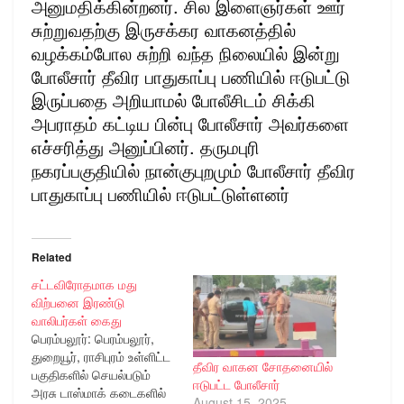
அனுமதிக்கின்றனர். சில இளைஞர்கள் ஊர்
சுற்றுவதற்கு இருசக்கர வாகனத்தில்
வழக்கம்போல சுற்றி வந்த நிலையில் இன்று
போலீசார் தீவிர பாதுகாப்பு பணியில் ஈடுபட்டு
இருப்பதை அறியாமல் போலீசிடம் சிக்கி
அபராதம் கட்டிய பின்பு போலீசார் அவர்களை
எச்சரித்து அனுப்பினர். தருமபுரி
நகரப்பகுதியில் நான்குபுறமும் போலீசார் தீவிர
பாதுகாப்பு பணியில் ஈடுபட்டுள்ளனர்
Related
சட்டவிரோதமாக மது
விற்பனை இரண்டு
வாலிபர்கள் கைது
பெரம்பலூர்: பெரம்பலூர்,
துறையூர், ராசிபுரம் உள்ளிட்ட
தீவிர வாகன சோதனையில்
பகுதிகளில் செயல்படும்
ஈடுபட்ட போலீசார்
அரசு டாஸ்மாக் கடைகளில்
August 15, 2025