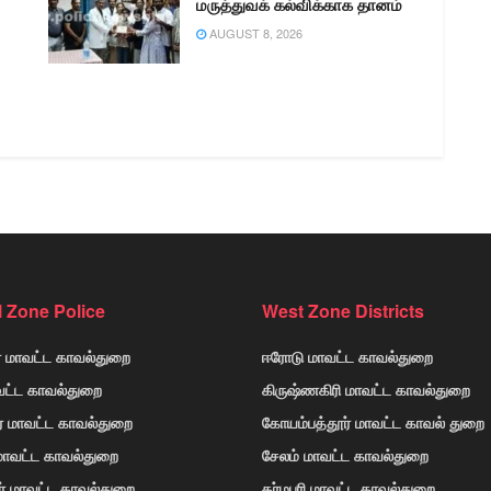
மருத்துவக் கல்விக்காக தானம்
AUGUST 8, 2026
l Zone Police
West Zone Districts
் மாவட்ட காவல்துறை
ஈரோடு மாவட்ட காவல்துறை
வட்ட காவல்துறை
கிருஷ்ணகிரி மாவட்ட காவல்துறை
ர் மாவட்ட காவல்துறை
கோயம்பத்தூர் மாவட்ட காவல் துறை
 மாவட்ட காவல்துறை
சேலம் மாவட்ட காவல்துறை
ர் மாவட்ட காவல்துறை
தர்மபுரி மாவட்ட காவல்துறை