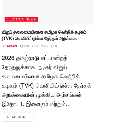
ELECTION NEWS
விஜய் தலைமையிலான தமிழக வெற்றிக் கழகம்
(TVK) வெளியிட்டுள்ள தேர்தல் அறிக்கை
BY
MARCH 30, 2026
ADMIN
0
2026 தமிழ்நாடு சட்டமன்றத்
தேர்தலுக்காக, நடிகர் விஜய்
தலைமையிலான தமிழக வெற்றிக்
கழகம் (TVK) வெளியிட்டுள்ள தேர்தல்
அறிக்கையின் முக்கிய அம்சங்கள்
இதோ: 1. இளைஞர் மற்றும்...
READ MORE