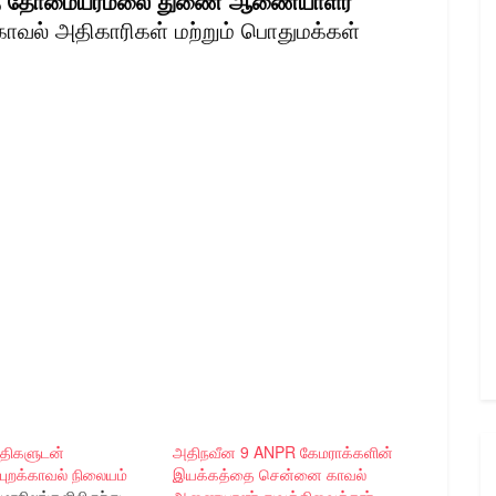
, புனித தோமையர்மலை துணை ஆணையாளர்
ல் அதிகாரிகள் மற்றும் பொதுமக்கள்
திகளுடன்
அதிநவீன 9 ANPR கேமராக்களின்
புறக்காவல் நிலையம்
இயக்கத்தை சென்னை காவல்
ாநிலங்களிலிருந்து
ஆணையாளர் துவக்கிவைத்தார்