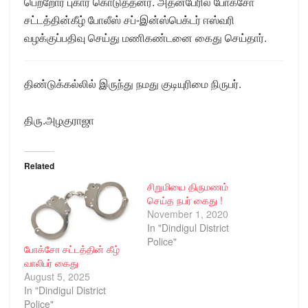
பெற்றோர் புகார் கொடுத்தனர். அதன்பேரில் போக்சோ
சட்டத்தின்கீழ் போலீஸ் சப்-இன்ஸ்பெக்டர் ஈஸ்வரி
வழக்குப்பதிவு செய்து மணிகண்டனை கைது செய்தார்.
திண்டுக்கல்லில் இருந்து நமது குடியுரிமை நிருபர்.
திரு.அழகுராஜா
Related
சிறுமியை திருமணம்
செய்த நபர் கைது !
November 1, 2020
In "Dindigul District
Police"
போக்சோ சட்டத்தின் கீழ்
வாலிபர் கைது
August 5, 2025
In "Dindigul District
Police"