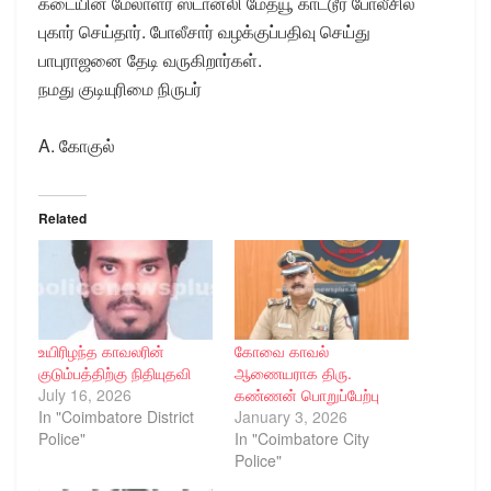
கடையின் மேலாளர் ஸ்டான்லி மேத்யூ காட்டூர் போலீசில்
புகார் செய்தார். போலீசார் வழக்குப்பதிவு செய்து
பாபுராஜனை தேடி வருகிறார்கள்.
நமது குடியுரிமை நிருபர்
A. கோகுல்
Related
உயிரிழந்த காவலரின்
கோவை காவல்
குடும்பத்திற்கு நிதியுதவி
ஆணையராக திரு.
July 16, 2026
கண்ணன் பொறுப்பேற்பு
In "Coimbatore District
January 3, 2026
Police"
In "Coimbatore City
Police"