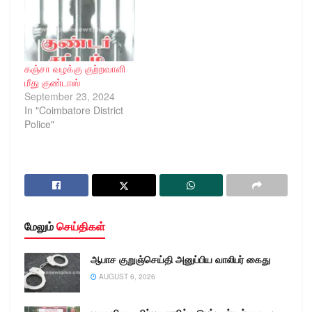
கஞ்சா வழக்கு குற்றவாளி
மீது குண்டாஸ்
September 23, 2024
In "Coimbatore District
Police"
மேலும்
செய்திகள்
ஆபாச குறுஞ்செய்தி அனுப்பிய வாலிபர் கைது
AUGUST 6, 2026