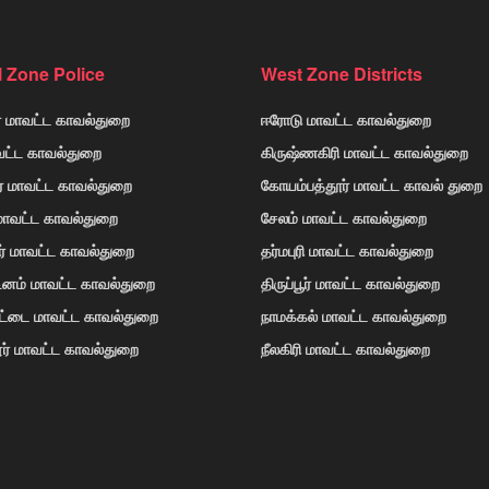
l Zone Police
West Zone Districts
் மாவட்ட காவல்துறை
ஈரோடு மாவட்ட காவல்துறை
வட்ட காவல்துறை
கிருஷ்ணகிரி மாவட்ட காவல்துறை
ர் மாவட்ட காவல்துறை
கோயம்பத்தூர் மாவட்ட காவல் துறை
 மாவட்ட காவல்துறை
சேலம் மாவட்ட காவல்துறை
ர் மாவட்ட காவல்துறை
தர்மபுரி மாவட்ட காவல்துறை
டினம் மாவட்ட காவல்துறை
திருப்பூர் மாவட்ட காவல்துறை
ோட்டை மாவட்ட காவல்துறை
நாமக்கல் மாவட்ட காவல்துறை
ர் மாவட்ட காவல்துறை
நீலகிரி மாவட்ட காவல்துறை