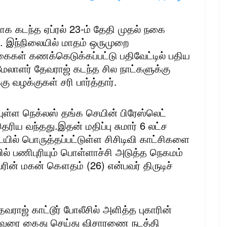
டந்த ஏப்ரல் 23-ம் தேதி முதல் நகை
. இந்நிலையில் மாதம் ஒருமுறை
ைகள் கணக்கெடுக்கப்பட்டு பதிவேட்டில் பதிய
மேலாளர் தேவராஜ் கடந்த சில நாட்களுக்கு
வழக்குகள் சரி பார்த்தார்.
யுள்ள நெக்லஸ் தங்க செயின் பிரேஸ்லெட்
ெரிய வந்தது.இதன் மதிப்பு சுமார் 6 லட்ச
ில் பொருத்தப்பட்டுள்ள சிசிடிவி காட்சிகளை
ல் பணிபுரியும் பொள்ளாச்சி அடுத்த நெகமம்
ரின் மகன் கௌதம் (26) என்பவர் திருடிச்
ராஜ் காட்டூர் போலீசில் அளித்த புகாரின்
ு அவரை கைது செய்து விசாரணை நடத்தி