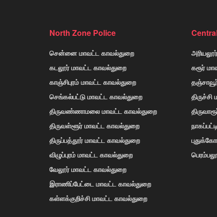
North Zone Police
Centra
சென்னை மாவட்ட காவல்துறை
அரியலூர
கடலூர் மாவட்ட காவல்துறை
கரூர் மா
காஞ்சிபுரம் மாவட்ட காவல்துறை
தஞ்சாவூ
செங்கல்பட்டு மாவட்ட காவல்துறை
திருச்சி
திருவண்ணாமலை மாவட்ட காவல்துறை
திருவாரூ
திருவள்ளூர் மாவட்ட காவல்துறை
நாகப்பட்
திருப்பத்தூர் மாவட்ட காவல்துறை
புதுக்க
விழுப்புரம் மாவட்ட காவல்துறை
பெரம்பலூ
வேலூர் மாவட்ட காவல்துறை
இராணிப்பேட்டை மாவட்ட காவல்துறை
கள்ளக்குறிச்சி மாவட்ட காவல்துறை