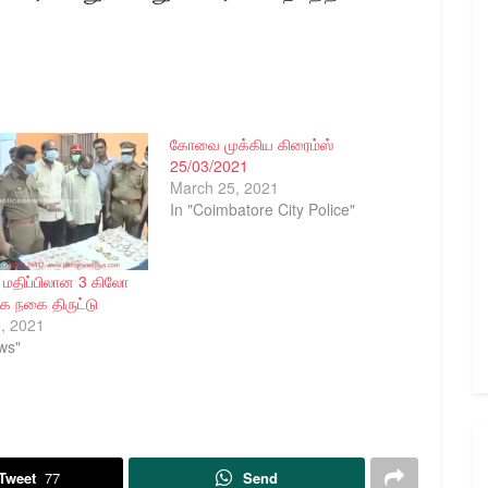
கோவை முக்கிய கிரைம்ஸ்
25/03/2021
March 25, 2021
In "Coimbatore City Police"
ி மதிப்பிலான 3 கிலோ
்க நகை திருட்டு
, 2021
ws"
Tweet
77
Send