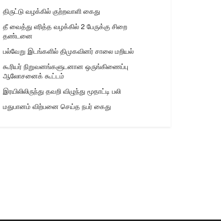
திருட்டு வழக்கில் குற்றவாளி கைது
தீ வைத்து எரித்த வழக்கில் 2 பேருக்கு சிறை
தண்டனை
பல்வேறு இடங்களில் திமுகவினர் சாலை மறியல்
கூரியர் நிறுவனங்களுடனான ஒருங்கிணைப்பு
ஆலோசனைக் கூட்டம்
இரயிலிலிருந்து தவறி விழுந்து மூதாட்டி பலி
மதுபானம் விற்பனை செய்த நபர் கைது