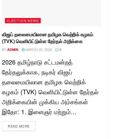
ELECTION NEWS
விஜய் தலைமையிலான தமிழக வெற்றிக் கழகம்
(TVK) வெளியிட்டுள்ள தேர்தல் அறிக்கை
BY
MARCH 30, 2026
ADMIN
0
2026 தமிழ்நாடு சட்டமன்றத்
தேர்தலுக்காக, நடிகர் விஜய்
தலைமையிலான தமிழக வெற்றிக்
கழகம் (TVK) வெளியிட்டுள்ள தேர்தல்
அறிக்கையின் முக்கிய அம்சங்கள்
இதோ: 1. இளைஞர் மற்றும்...
READ MORE