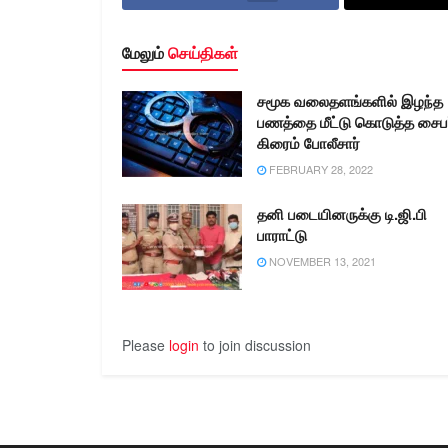
மேலும்
செய்திகள்
சமூக வலைதளங்களில் இழந்த
பணத்தை மீட்டு கொடுத்த சைபர
கிரைம் போலீசார்
FEBRUARY 28, 2022
தனி படையினருக்கு டி.ஜி.பி
பாராட்டு
NOVEMBER 13, 2021
Please
login
to join discussion