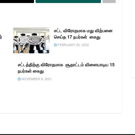
சட்ட விரோதமாக மது விற்பனை
்
செய்த 17 நபர்கள் கைது
FEBRUARY 20, 2022
சட்டத்திற்கு விரோதமாக சூதாட்டம் விளையாடிய 15
நபர்கள் கைது
NOVEMBER 8, 2021