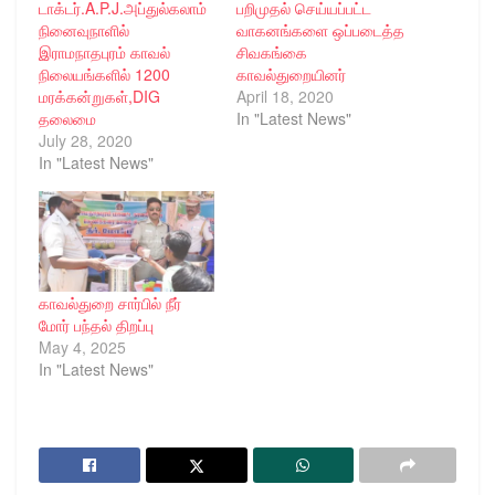
டாக்டர்.A.P.J.அப்துல்கலாம்
பறிமுதல் செய்யப்பட்ட
நினைவுநாளில்
வாகனங்களை ஒப்படைத்த
இராமநாதபுரம் காவல்
சிவகங்கை
நிலையங்களில் 1200
காவல்துறையினர்
மரக்கன்றுகள்,DIG
April 18, 2020
தலைமை
In "Latest News"
July 28, 2020
In "Latest News"
காவல்துறை சார்பில் நீர்
மோர் பந்தல் திறப்பு
May 4, 2025
In "Latest News"