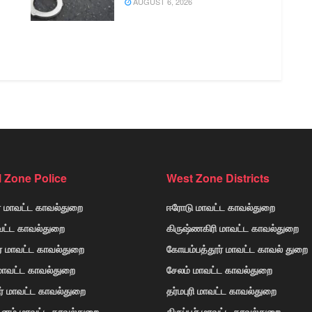
AUGUST 6, 2026
l Zone Police
West Zone Districts
் மாவட்ட காவல்துறை
ஈரோடு மாவட்ட காவல்துறை
வட்ட காவல்துறை
கிருஷ்ணகிரி மாவட்ட காவல்துறை
ர் மாவட்ட காவல்துறை
கோயம்பத்தூர் மாவட்ட காவல் துறை
 மாவட்ட காவல்துறை
சேலம் மாவட்ட காவல்துறை
ர் மாவட்ட காவல்துறை
தர்மபுரி மாவட்ட காவல்துறை
டினம் மாவட்ட காவல்துறை
திருப்பூர் மாவட்ட காவல்துறை