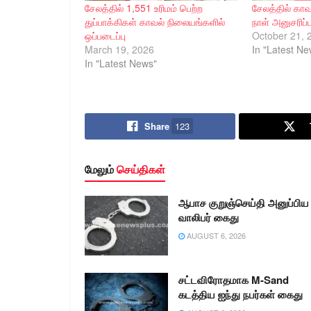
சேலத்தில் 1,551 உரிமம் பெற்ற
சேலத்தில் கா
துப்பாக்கிகள் காவல் நிலையங்களில்
நாள் அனுசரிப்ப
ஒப்படைப்பு
October 21, 
March 19, 2026
In "Latest Ne
In "Latest News"
Share
123
மேலும்
செய்திகள்
ஆபாச குறுஞ்செய்தி அனுப்பிய
வாலிபர் கைது
AUGUST 6, 2026
சட்டவிரோதமாக M-Sand
கடத்திய ஐந்து நபர்கள் கைது