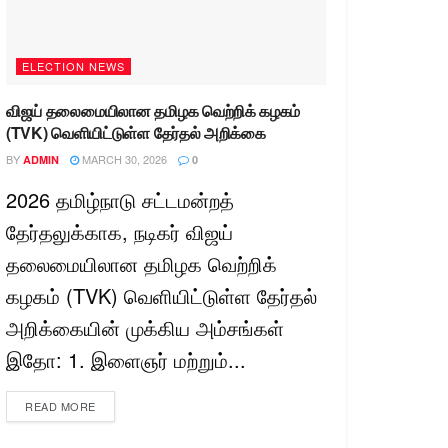
ELECTION NEWS
விஜய் தலைமையிலான தமிழக வெற்றிக் கழகம்
(TVK) வெளியிட்டுள்ள தேர்தல் அறிக்கை
BY
MARCH 30, 2026
ADMIN
0
2026 தமிழ்நாடு சட்டமன்றத்
தேர்தலுக்காக, நடிகர் விஜய்
தலைமையிலான தமிழக வெற்றிக்
கழகம் (TVK) வெளியிட்டுள்ள தேர்தல்
அறிக்கையின் முக்கிய அம்சங்கள்
இதோ: 1. இளைஞர் மற்றும்...
READ MORE