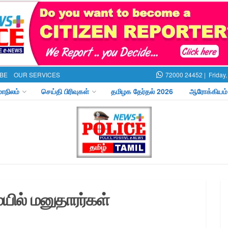
BE
OUR SERVICES
72000 24452 |
Friday
மாநிலம்
செய்தி பிரிவுகள்
தமிழக தேர்தல் 2026
ஆரோக்கியம்
ல் மனுதாரர்கள்