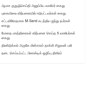
ஆபாச குறுஞ்செய்தி அனுப்பிய வாலிபர் கைது
புகையிலை விற்பனையில் ஈடுபட்டவர்கள் கைது
சட்டவிரோதமாக M-Sand கடத்திய ஐந்து நபர்கள்
கைது
போதை மாத்திரைகள் விற்பனை செய்த 5 வாலிபர்கள்
கைது
திண்டுக்கல் அருகே மின்சாரம் தாக்கி சிறுவன் பலி
தடை செய்யப்பட்ட பிளாஸ்டிக் ஒழிப்பு தீவிரம்