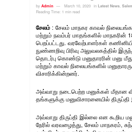
by
Admin
March 10, 2020
in
Latest News
,
Salem
Reading Time: 1 min read
சேலம்
: சேலம் மாநகர காவல் நிலையங்க
மற்றும் நவம்பர் மாதங்களில் மாநகரின் 
பெறப்பட்டது. வரவேற்பாளர்கள் கணினியி
நுண்ணறிவு பிரிவு அலுவலகத்தில் இரு
தொடர்பு கொண்டு மனுதாரரின் மனு மீது
மற்றும் காவல் நிலையங்களில் மனுதாரரு
விசாரிக்கின்றனர்.
அவ்வாறு நடைபெற்ற மனுக்கள் மீதான வ
தங்களுக்கு மனுவிசாரனையில் திருப்த
அவ்வாறு திருப்தி இல்லை என கூறிய ம
நேரில் வரவழைத்து, சேலம் மாநகரம், சுந்த