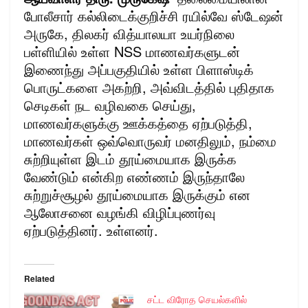
போலீசார் கல்லிடைக்குறிச்சி ரயில்வே ஸ்டேஷன்
அருகே, திலகர் வித்யாலயா உயர்நிலை
பள்ளியில் உள்ள NSS மாணவர்களுடன்
இணைந்து அப்பகுதியில் உள்ள பிளாஸ்டிக்
பொருட்களை அகற்றி, அவ்விடத்தில் புதிதாக
செடிகள் நட வழிவகை செய்து,
மாணவர்களுக்கு ஊக்கத்தை ஏற்படுத்தி,
மாணவர்கள் ஒவ்வொருவர் மனதிலும், நம்மை
சுற்றியுள்ள இடம் தூய்மையாக இருக்க
வேண்டும் என்கிற எண்ணம் இருந்தாலே
சுற்றுச்சூழல் தூய்மையாக இருக்கும் என
ஆலோசனை வழங்கி விழிப்புணர்வு
ஏற்படுத்தினர். உள்ளனர்.
Related
சட்ட விரோத செயல்களில்