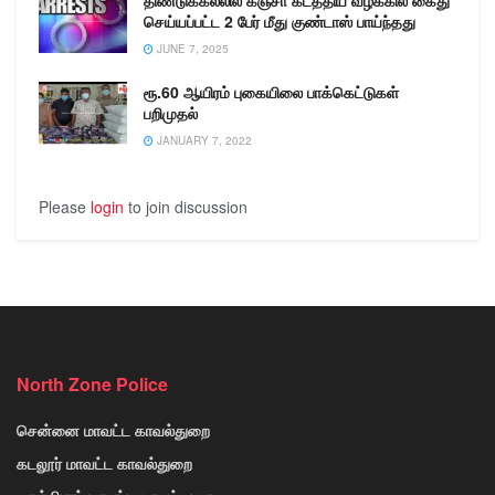
செய்யப்பட்ட 2 பேர் மீது குண்டாஸ் பாய்ந்தது
JUNE 7, 2025
ரூ.60 ஆயிரம் புகையிலை பாக்கெட்டுகள்
பறிமுதல்
JANUARY 7, 2022
Please
login
to join discussion
North Zone Police
சென்னை மாவட்ட காவல்துறை
கடலூர் மாவட்ட காவல்துறை