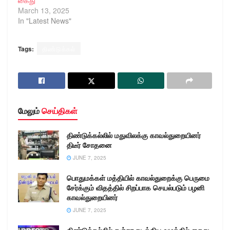
March 13, 2025
In "Latest News"
Tags:
திண்டுக்கல்
மேலும்
செய்திகள்
திண்டுக்கல்லில் மதுவிலக்கு காவல்துறையினர்
திடீர் சோதனை
JUNE 7, 2025
பொதுமக்கள் மத்தியில் காவல்துறைக்கு பெருமை
சேர்க்கும் விதத்தில் சிறப்பாக செயல்படும் பழனி
காவல்துறையினர்
JUNE 7, 2025
திண்டுக்கல்லில் கஞ்சா கடத்திய வழக்கில் கைது