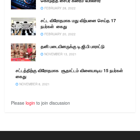
கொடுத்த சைபர் கிரைம் போலீசார்
FEBRUARY 28, 2022
சட்ட விரோதமாக மது விற்பனை செய்த 17
நபர்கள் கைது
FEBRUARY 20, 2022
தனி படையினருக்கு டி.ஜி.பி பாராட்டு
NOVEMBER 13, 2021
சட்டத்திற்கு விரோதமாக சூதாட்டம் விளையாடிய 15 நபர்கள்
கைது
NOVEMBER 8, 2021
Please
login
to join discussion