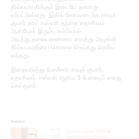
திவ்யபாரதிக்கும் இடையே தகராறு
ஏற்பட்டுள்ளது. இதில் கோபமடைந்த ராவுத்
குமார் தாய் ஈஸ்வரி தந்தை சதாசிவம்
ஆகியோர் இரும்பு கம்பியால்
அடித்து,தலையணையை வைத்து அமுக்கி
திவ்யபாரதியை கொலை செய்தது தெரிய
வந்தது.
இதையடுத்து போலீசார் ராவுத் குமார்,
சதாசிவம், ஈஸ்வரி ஆகிய 3 பேரையும் கைது
செய்தனர்.
Related
பெண் கழுத்தை நெரித்து
கொலை-கணவர் கைது