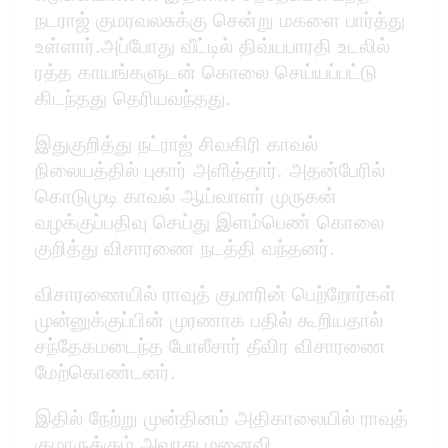
நடராஜ் குமரவலசுக்கு சென்று மகளை பார்த்து
உள்ளார்.அப்போது வீட்டில் திவ்யபாரதி உடலில்
ரத்த காயங்களுடன் கொலை செய்யப்பட்டு
கிடந்தது தெரியவந்தது.
இதுகுறித்து நட்ராஜ் சிவகிரி காவல்
நிலையத்தில் புகார் அளித்தார். அதன்பேரில்
கொடுமுடி காவல் ஆய்வாளர் முருகன்
வழக்குப்பதிவு செய்து இளம்பெண் கொலை
குறித்து விசாரணை நடத்தி வந்தனர்.
விசாரணையில் ராவுத் குமாரின் பெற்றோர்கள்
முன்னுக்குப்பின் முரணாக பதில் கூறியதால்
சந்தேகமடைந்த போலீசார் தீவிர விசாரணை
மேற்கொண்டனர்.
இதில் நேற்று முன்தினம் அதிகாலையில் ராவுத்
குமாருக்கும்,அவரது மனைவி