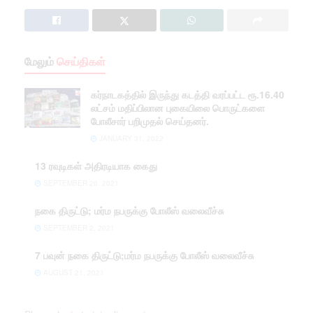
மேலும்
செய்திகள்
கர்நாடகத்தில்‌ இருந்து கடத்தி வரப்பட்ட ரூ.16.40
லட்சம்‌ மதிப்பிலான புகையிலை பொருட்களை
போலீசார் பறிமுதல் செய்தனர்.
JANUARY 31, 2022
13 ரவுடிகள் அதிரடியாக கைது
SEPTEMBER 26, 2021
நகை திருட்டு; மர்ம நபருக்கு போலீஸ் வலைவீச்சு
SEPTEMBER 2, 2021
7 பவுன் நகை திருட்டு;மர்ம நபருக்கு போலீஸ் வலைவீச்சு
AUGUST 21, 2021