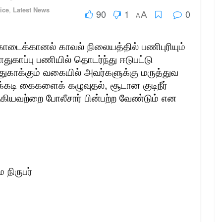
ice
,
Latest News
90
1
0
A
A
ொடைக்கானல் காவல் நிலையத்தில் பணிபுரியும்
துகாப்பு பணியில் தொடர்ந்து ஈடுபட்டு
ுகாக்கும் வகையில் அவர்களுக்கு மருத்துவ
்கடி கைகளைக் கழுவுதல், சூடான குடிநீர்
கியவற்றை போலீசார் பின்பற்ற வேண்டும் என
 நிருபர்