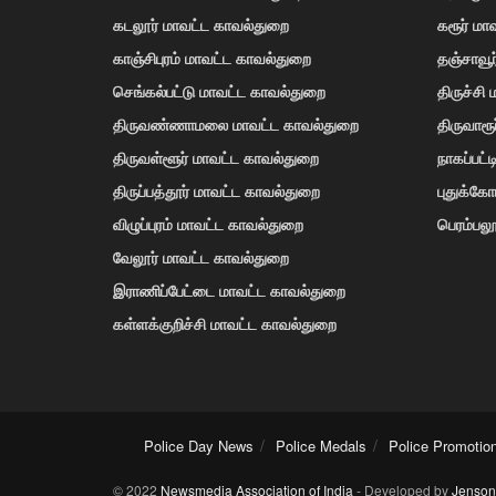
கடலூர் மாவட்ட காவல்துறை
கரூர் மா
காஞ்சிபுரம் மாவட்ட காவல்துறை
தஞ்சாவூ
செங்கல்பட்டு மாவட்ட காவல்துறை
திருச்சி
திருவண்ணாமலை மாவட்ட காவல்துறை
திருவாரூ
திருவள்ளூர் மாவட்ட காவல்துறை
நாகப்பட்
திருப்பத்தூர் மாவட்ட காவல்துறை
புதுக்க
விழுப்புரம் மாவட்ட காவல்துறை
பெரம்பலூ
வேலூர் மாவட்ட காவல்துறை
இராணிப்பேட்டை மாவட்ட காவல்துறை
கள்ளக்குறிச்சி மாவட்ட காவல்துறை
Police Day News
Police Medals
Police Promotio
© 2022
Newsmedia Association of India
- Developed by
Jenson 