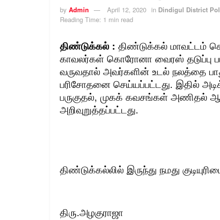
by
Admin
April 12, 2020
in
Dindigul District Pol
Reading Time: 1 min read
திண்டுக்கல் :
திண்டுக்கல் மாவட்டம் க
காவலர்கள் கொரோனா வைரஸ் தடுப்பு பா
வருவதால் அவர்களின் உடல் நலத்தை பாத
பரிசோதனை செய்யப்பட்டது. இதில் அடிக
பருகுதல், முகக் கவசங்கள் அணிதல் ஆ
அறிவுறுத்தப்பட்டது.
திண்டுக்கல்லில் இருந்து நமது குடியுரிமை
திரு.அழகுராஜா