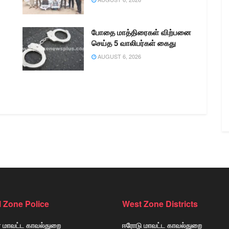
போதை மாத்திரைகள் விற்பனை
செய்த 5 வாலிபர்கள் கைது
AUGUST 6, 2026
l Zone Police
West Zone Districts
் மாவட்ட காவல்துறை
ஈரோடு மாவட்ட காவல்துறை