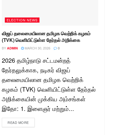
ELECTION NEWS
விஜய் தலைமையிலான தமிழக வெற்றிக் கழகம்
(TVK) வெளியிட்டுள்ள தேர்தல் அறிக்கை
BY
MARCH 30, 2026
ADMIN
0
2026 தமிழ்நாடு சட்டமன்றத்
தேர்தலுக்காக, நடிகர் விஜய்
தலைமையிலான தமிழக வெற்றிக்
கழகம் (TVK) வெளியிட்டுள்ள தேர்தல்
அறிக்கையின் முக்கிய அம்சங்கள்
இதோ: 1. இளைஞர் மற்றும்...
READ MORE