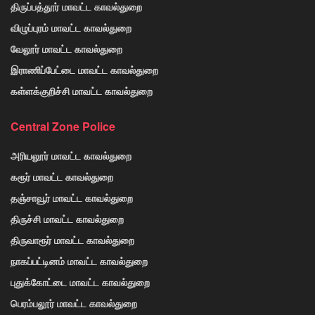
திருப்பத்தூர் மாவட்ட காவல்துறை
விழுப்புரம் மாவட்ட காவல்துறை
வேலூர் மாவட்ட காவல்துறை
இராணிப்பேட்டை மாவட்ட காவல்துறை
கள்ளக்குறிச்சி மாவட்ட காவல்துறை
Central Zone Police
அரியலூர் மாவட்ட காவல்துறை
கரூர் மாவட்ட காவல்துறை
தஞ்சாவூர் மாவட்ட காவல்துறை
திருச்சி மாவட்ட காவல்துறை
திருவாரூர் மாவட்ட காவல்துறை
நாகப்பட்டினம் மாவட்ட காவல்துறை
புதுக்கோட்டை மாவட்ட காவல்துறை
பெரம்பலூர் மாவட்ட காவல்துறை