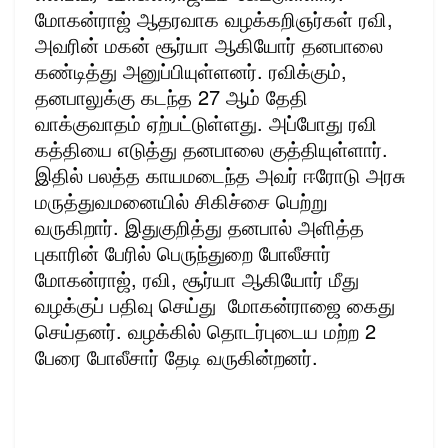
மோகன்ராஜ் ஆதரவாக வழக்கறிஞர்கள் ரவி,
அவரின் மகன் சூர்யா ஆகியோர் தனபாலை
கண்டித்து அனுப்பியுள்ளனர். ரவிக்கும்,
தனபாலுக்கு கடந்த 27 ஆம் தேதி
வாக்குவாதம் ஏற்பட்டுள்ளது. அப்போது ரவி
கத்தியை எடுத்து தனபாலை குத்தியுள்ளார்.
இதில் பலத்த காயமடைந்த அவர் ஈரோடு அரசு
மருத்துவமனையில் சிகிச்சை பெற்று
வருகிறார். இதுகுறித்து தனபால் அளித்த
புகாரின் பேரில் பெருந்துறை போலீசார்
மோகன்ராஜ், ரவி, சூர்யா ஆகியோர் மீது
வழக்குப் பதிவு செய்து மோகன்ராஜை கைது
செய்தனர். வழக்கில் தொடர்புடைய மற்ற 2
பேரை போலீசார் தேடி வருகின்றனர்.