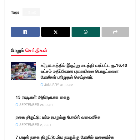
Tags:
ஈரோடு
மேலும்
செய்திகள்
கர்நாடகத்தில்‌ இருந்து கடத்தி வரப்பட்ட ரூ.16.40
லட்சம்‌ மதிப்பிலான புகையிலை பொருட்களை
போலீசார் பறிமுதல் செய்தனர்.
JANUARY 31, 2022
13 ரவுடிகள் அதிரடியாக கைது
SEPTEMBER 26, 2021
நகை திருட்டு; மர்ம நபருக்கு போலீஸ் வலைவீச்சு
SEPTEMBER 2, 2021
7 பவுன் நகை திருட்டு;மர்ம நபருக்கு போலீஸ் வலைவீச்சு