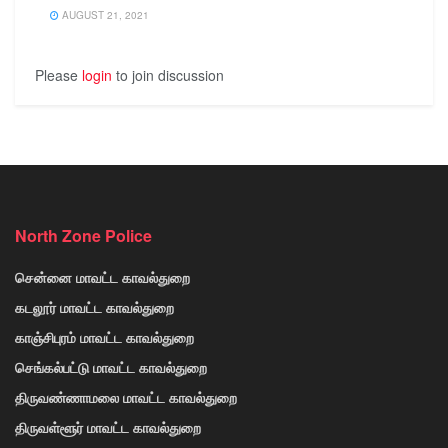
AUGUST 21, 2021
Please
login
to join discussion
North Zone Police
சென்னை மாவட்ட காவல்துறை
கடலூர் மாவட்ட காவல்துறை
காஞ்சிபுரம் மாவட்ட காவல்துறை
செங்கல்பட்டு மாவட்ட காவல்துறை
திருவண்ணாமலை மாவட்ட காவல்துறை
திருவள்ளூர் மாவட்ட காவல்துறை