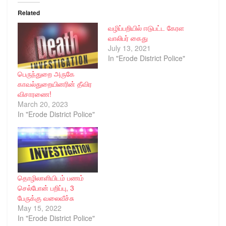
Related
வழிப்பறியில் ஈடுபட்ட கேரள
வாலிபர் கைது
July 13, 2021
In "Erode District Police"
பெருந்துறை அருகே
காவல்துறையினரின் தீவிர
விசாரணை!
March 20, 2023
In "Erode District Police"
தொழிலாளியிடம் பணம்
செல்போன் பறிப்பு, 3
பேருக்கு வலைவீச்சு
May 15, 2022
In "Erode District Police"