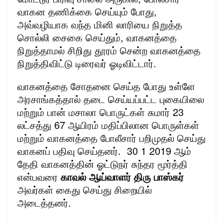
வாகன தணிக்கை செய்யும் போது,
அவ்வழியாக வந்த மினி லாரியை நிறுத்த
சொல்லி சைகை செய்தும், வாகனத்தை
நிறுத்தாமல் சிறிது தூரம் சென்ற வாகனத்தை
நிறுத்திவிட்டு டிரைவர் ஓடிவிட்டார்.
வாகனத்தை சோதனை செய்த போது உள்ளே
அரசாங்கத்தால் தடை செய்யப்பட்ட புகையிலை
மற்றும் பான் மசாலா பொருட்கள் சுமார் 23
லட்சத்து 67 ஆயிரம் மதிப்பிலான பொருள்கள்
மற்றும் வாகனத்தை போலீசார் பறிமுதல் செய்து
வாகனப் பதிவு செய்தனர். 30 1 2019 ஆம்
தேதி வாகனத்தின் ஓட்டுநர் சுந்தர மூர்த்தி
என்பவரை
காவல் ஆய்வாளர் திரு பாஸ்கர்
அவர்கள் கைது செய்து சிறையில்
அடைத்தனர்.