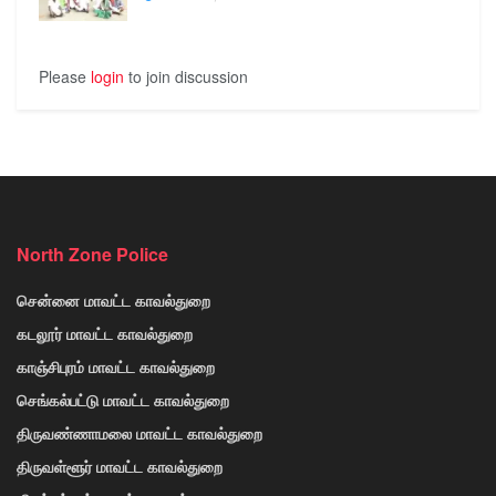
Please
login
to join discussion
North Zone Police
சென்னை மாவட்ட காவல்துறை
கடலூர் மாவட்ட காவல்துறை
காஞ்சிபுரம் மாவட்ட காவல்துறை
செங்கல்பட்டு மாவட்ட காவல்துறை
திருவண்ணாமலை மாவட்ட காவல்துறை
திருவள்ளூர் மாவட்ட காவல்துறை