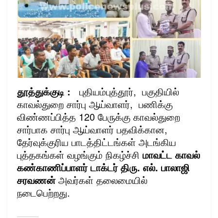
தூத்துக்குடி :
புதியம்புத்தூர், பகுதியில்
காவல்துறை சார்பு ஆய்வாளர், பணிக்கு
விண்ணப்பித்த 120 பேருக்கு காவல்துறை
சார்பாக சார்பு ஆய்வாளர் பதவிக்கான,
தேர்வுக்குரிய பாடத்திட்டங்கள் அடங்கிய
புத்தகங்கள் வழங்கும் நிகழ்ச்சி
மாவட்ட காவல்
கண்காணிப்பாளர் டாக்டர் திரு. எல். பாலாஜி
சரவணன்
அவர்கள் தலைமையில்
நடைபெற்றது.