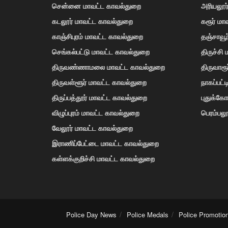
சென்னை மாவட்ட காவல்துறை
அரியலூர
கடலூர் மாவட்ட காவல்துறை
கரூர் மா
காஞ்சிபுரம் மாவட்ட காவல்துறை
தஞ்சாவூ
செங்கல்பட்டு மாவட்ட காவல்துறை
திருச்சி
திருவண்ணாமலை மாவட்ட காவல்துறை
திருவாரூ
திருவள்ளூர் மாவட்ட காவல்துறை
நாகப்பட்
திருப்பத்தூர் மாவட்ட காவல்துறை
புதுக்க
விழுப்புரம் மாவட்ட காவல்துறை
பெரம்பலூ
வேலூர் மாவட்ட காவல்துறை
இராணிப்பேட்டை மாவட்ட காவல்துறை
கள்ளக்குறிச்சி மாவட்ட காவல்துறை
Police Day News
Police Medals
Police Promotio