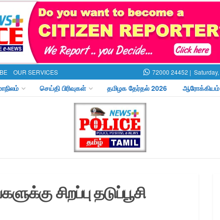
BE
OUR SERVICES
72000 24452 |
Saturday,
மாநிலம்
செய்தி பிரிவுகள்
தமிழக தேர்தல் 2026
ஆரோக்கியம்
ளுக்கு சிறப்பு தடுப்பூசி