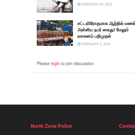
FEBRUARY 23, 2022
சட்டவிரோதமாக ஆற்றில் மணல
அள்ளிய நபர் கைது! மேலும்
வாகனம் பறிமுதல்
FEBRUARY 2, 2022
Please
login
to join discussion
North Zone Police
Centra