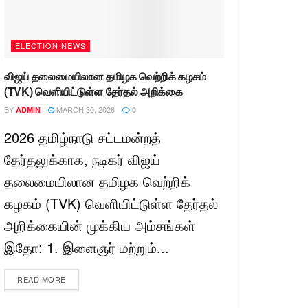
ELECTION NEWS
விஜய் தலைமையிலான தமிழக வெற்றிக் கழகம்
(TVK) வெளியிட்டுள்ள தேர்தல் அறிக்கை
BY
MARCH 30, 2026
ADMIN
0
2026 தமிழ்நாடு சட்டமன்றத்
தேர்தலுக்காக, நடிகர் விஜய்
தலைமையிலான தமிழக வெற்றிக்
கழகம் (TVK) வெளியிட்டுள்ள தேர்தல்
அறிக்கையின் முக்கிய அம்சங்கள்
இதோ: 1. இளைஞர் மற்றும்...
READ MORE