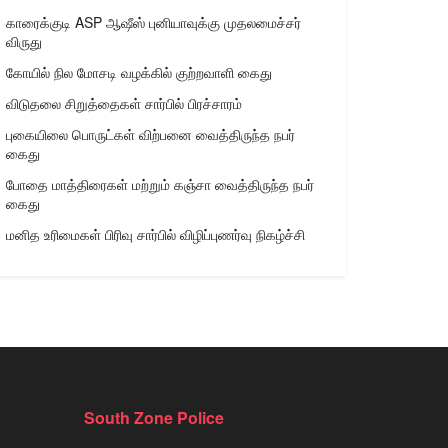
காரைக்குடி ASP ஆஷீஸ் புனியாவுக்கு முதலமைச்சர்
விருது
கோயில் நில மோசடி வழக்கில் குற்றவாளி கைது
விடுதலை சிறுத்தைகள் சார்பில் பிரச்சாரம்
புகையிலை பொருட்கள் விற்பனை வைத்திருந்த நபர்
கைது
போதை மாத்திரைகள் மற்றும் கஞ்சா வைத்திருந்த நபர்
கைது
மனித உரிமைகள் பிரிவு சார்பில் விழிப்புணர்வு நிகழ்ச்சி
South Zone Police