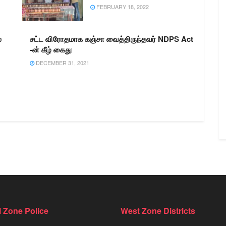
FEBRUARY 18, 2022
்
சட்ட விரோதமாக கஞ்சா வைத்திருந்தவர் NDPS Act
-ன் கீழ் கைது
DECEMBER 31, 2021
l Zone Police
West Zone Districts