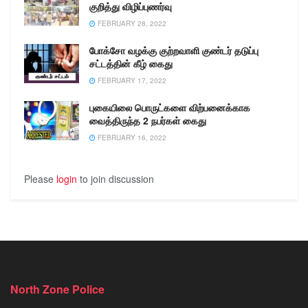
கண்காணிக்க மாவட்ட
குறித்து விழிப்புணர்வு
காவல் கண்காணிப்பாளர்…
FEBRUARY 28, 2022
போக்சோ வழக்கு குற்றவாளி குண்டர் தடுப்பு
சட்டத்தின் கீழ் கைது
FEBRUARY 17, 2022
புகையிலை பொருட்களை விற்பனைக்காக
வைத்திருந்த 2 நபர்கள் கைது
FEBRUARY 16, 2022
Please
login
to join discussion
North Zone Police