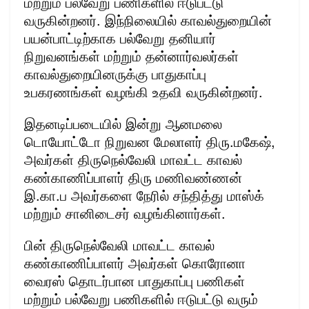
மற்றும் பல்வேறு பணிகளில் ஈடுபட்டு
வருகின்றனர். இந்நிலையில் காவல்துறையின்
பயன்பாட்டிற்காக பல்வேறு தனியார்
நிறுவனங்கள் மற்றும் தன்னார்வலர்கள்
காவல்துறையினருக்கு பாதுகாப்பு
உபகரணங்கள் வழங்கி உதவி வருகின்றனர்.
இதனடிப்படையில் இன்று ஆனமலை
டொயோட்டோ நிறுவன மேலாளர் திரு.மகேஷ்,
அவர்கள் திருநெல்வேலி மாவட்ட காவல்
கண்காணிப்பாளர் திரு மணிவண்ணன்
இ.கா.ப அவர்களை நேரில் சந்தித்து மாஸ்க்
மற்றும் சானிடைசர் வழங்கினார்கள்.
பின் திருநெல்வேலி மாவட்ட காவல்
கண்காணிப்பாளர் அவர்கள் கொரோனா
வைரஸ் தொடர்பான பாதுகாப்பு பணிகள்
மற்றும் பல்வேறு பணிகளில் ஈடுபட்டு வரும்