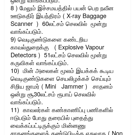
8 ) மேலும் இச்சமயத்தில் பயன் பெற நவீன
ஊடுகதிர் இயந்திரம் ( X-ray Baggage
Scanner ) 60லட்சம் செலவில் மூன்று
வாங்கப்படும்.
9) வெடிகுண்டுகளை கண்டறிய
காவல்துறைக்கு ( Explosive Vapour
Detectors ) 51லட்சம் செலவில் மூன்று
கருவிகள் வாங்கப்படும்.
10) மின் அலைகள் மூலம் இயக்கக் கூடிய
வெடிகுண்டுகளை செயலிழக்கச் செய்யும்
சிறிய ஜாமர் ( Mini Jammer ) சாதனம்
ஒன்று சூ30லட்சம் ரூபாய் செலவில்
வாங்கப்படும்.
11) காவலர்கள் கண்காணிப்பு பணிகளில்
ஈடுபடும் போது தரையில் புதைத்து
வைக்கப்பட்டிருக்கும் மின்னணு
சாதனங்களைக் கண்டுபிடிக்க ஏதுவாக ( Non