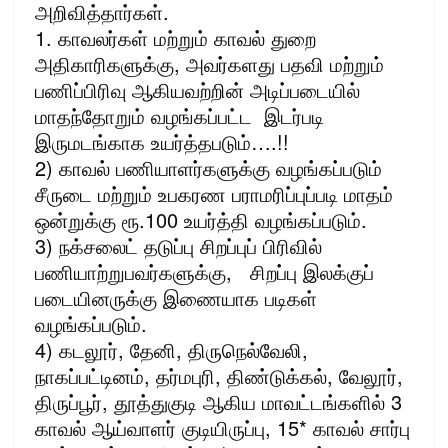
அறிவித்தார்கள்.
1. காவலர்கள் மற்றும் காவல் துறை
அதிகாரிகளுக்கு, அவர்களது பதவி மற்றும்
பணிப்பிரிவு ஆகியவற்றின் அடிப்படையில்
மாதந்தோறும் வழங்கப்பட்ட இடர்படி
இருமடங்காக உயர்த்தபடும்….!!
2) காவல் பணியாளர்களுக்கு வழங்கப்படும்
சீருடை மற்றும் உபகரண பராமரிப்புப்படி மாதம்
ஒன்றுக்கு ரூ.100 உயர்த்தி வழங்கப்படும்.
3) நக்சலைட் தடுப்பு சிறப்புப் பிரிவில்
பணியாற்றுபவர்களுக்கு, சிறப்பு இலக்குப்
படையினருக்கு இணையாக படிகள்
வழங்கப்படும்.
4) கடலூர், தேனி, திருநெல்வேலி,
நாகப்பட்டினம், தர்மபுரி, திண்டுக்கல், வேலூர்,
திருப்பூர், தூத்துகுடி ஆகிய மாவட்டங்களில் 3
காவல் ஆய்வாளர் குடியிருப்பு, 15* காவல் சார்பு