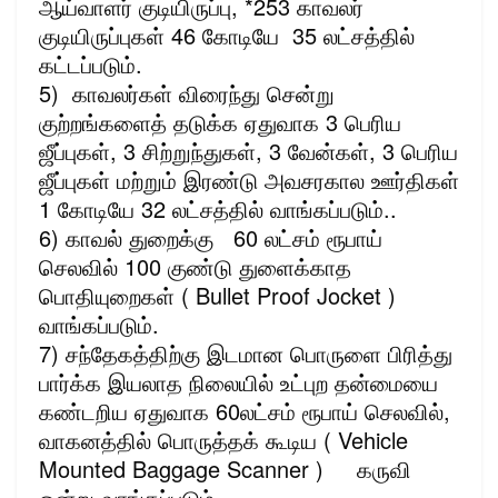
ஆய்வாளர் குடியிருப்பு, *253 காவலர்
குடியிருப்புகள் 46 கோடியே 35 லட்சத்தில்
கட்டப்படும்.
5) காவலர்கள் விரைந்து சென்று
குற்றங்களைத் தடுக்க ஏதுவாக 3 பெரிய
ஜீப்புகள், 3 சிற்றுந்துகள், 3 வேன்கள், 3 பெரிய
ஜீப்புகள் மற்றும் இரண்டு அவசரகால ஊர்திகள்
1 கோடியே 32 லட்சத்தில் வாங்கப்படும்..
6) காவல் துறைக்கு 60 லட்சம் ரூபாய்
செலவில் 100 குண்டு துளைக்காத
பொதியுறைகள் ( Bullet Proof Jocket )
வாங்கப்படும்.
7) சந்தேகத்திற்கு இடமான பொருளை பிரித்து
பார்க்க இயலாத நிலையில் உட்புற தன்மையை
கண்டறிய ஏதுவாக 60லட்சம் ரூபாய் செலவில்,
வாகனத்தில் பொருத்தக் கூடிய ( Vehicle
Mounted Baggage Scanner ) கருவி
ஒன்று வாங்கப்படும்.