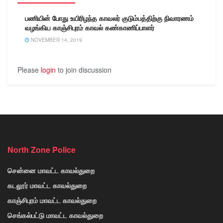
பணியின் போது உயிரிழந்த காவலர் குடும்பத்திற்கு நிவாரணம்
வழங்கிய காஞ்சிபுரம் காவல் கண்காணிப்பாளர்
NOVEMBER 14, 2019
Please
login
to join discussion
North Zone Police
சென்னை மாவட்ட காவல்துறை
கடலூர் மாவட்ட காவல்துறை
காஞ்சிபுரம் மாவட்ட காவல்துறை
செங்கல்பட்டு மாவட்ட காவல்துறை