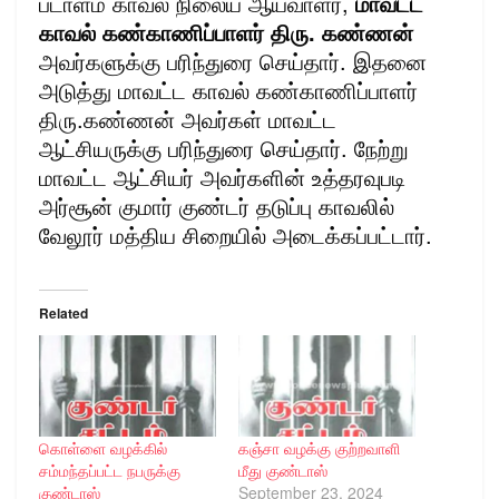
படாளம் காவல் நிலைய ஆய்வாளர்,
மாவட்ட
காவல் கண்காணிப்பாளர் திரு. கண்ணன்
அவர்களுக்கு பரிந்துரை செய்தார். இதனை
அடுத்து மாவட்ட காவல் கண்காணிப்பாளர்
திரு.கண்ணன் அவர்கள் மாவட்ட
ஆட்சியருக்கு பரிந்துரை செய்தார். நேற்று
மாவட்ட ஆட்சியர் அவர்களின் உத்தரவுபடி
அர்சூன் குமார் குண்டர் தடுப்பு காவலில்
வேலூர் மத்திய சிறையில் அடைக்கப்பட்டார்.
Related
கொள்ளை வழக்கில்
கஞ்சா வழக்கு குற்றவாளி
சம்மந்தப்பட்ட நபருக்கு
மீது குண்டாஸ்
குண்டாஸ்
September 23, 2024