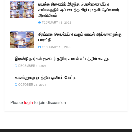
மயக்க நிலையில் இருந்த பெண்ணை மீட்டு
காப்பகததில் ஒப்படைத்த சிறப்பு உதவி ஆய்வாளர்
அணியினர்
FEBRUARY 13, 2022
சிறப்பாக செயல்பட்டு வரும் காவல் ஆய்வாளருக்கு
பாராட்டு
FEBRUARY 13, 2022
இரண்டு நபர்கள் குண்டர் தடுப்பு காவல் சட்டத்தில் கைது.
DECEMBER 1, 2021
காவல்துறை நடத்திய ஓவியப் போட்டி
OCTOBER 25, 2021
Please
login
to join discussion