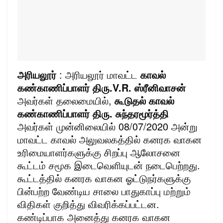
அரியலூர்
: அரியலூர் மாவட்ட
காவல்
கண்காணிப்பாளர் திரு.V.R. ஸ்ரீனிவாசன்
அவர்கள் தலைமையில்,
கூடுதல் காவல்
கண்காணிப்பாளர் திரு. சுந்தரமூர்த்தி
அவர்கள் முன்னிலையில் 08/07/2020 அன்று
மாவட்ட காவல் அலுவலகத்தில் கனரக வாகன
உரிமையாளர்களுக்கு சிறப்பு ஆலோசனை
கூட்டம் சமூக இடைவெளியுடன் நடைபெற்றது.
கூட்டத்தில் கனரக வாகன ஓட்டுநர்களுக்கு
பின்பற்ற வேண்டிய சாலை பாதுகாப்பு மற்றும்
விதிகள் குறித்து விவரிக்கப்பட்டன.
கண்
டிப்பாக அனைத்து கனரக வாகன