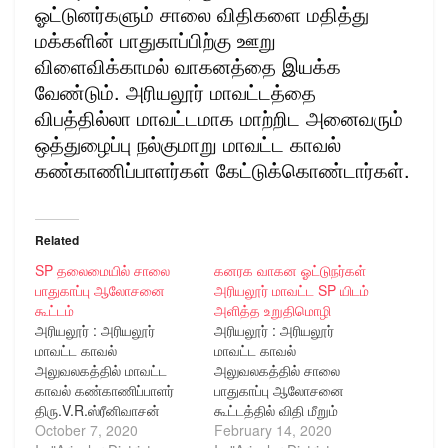
ஓட்டுனர்களும் சாலை விதிகளை மதித்து
மக்களின் பாதுகாப்பிற்கு ஊறு
விளைவிக்காமல் வாகனத்தை இயக்க
வேண்டும். அரியலூர் மாவட்டத்தை
விபத்தில்லா மாவட்டமாக மாற்றிட அனைவரும்
ஒத்துழைப்பு நல்குமாறு மாவட்ட காவல்
கண்காணிப்பாளர்கள் கேட்டுக்கொண்டார்கள்.
Related
SP தலைமையில் சாலை
கனரக வாகன ஓட்டுநர்கள்
பாதுகாப்பு ஆலோசனை
அரியலூர் மாவட்ட SP யிடம்
கூட்டம்
அளித்த உறுதிமொழி
அரியலூர் : அரியலூர்
அரியலூர் : அரியலூர்
மாவட்ட காவல்
மாவட்ட காவல்
அலுவலகத்தில் மாவட்ட
அலுவலகத்தில் சாலை
காவல் கண்காணிப்பாளர்
பாதுகாப்பு ஆலோசனை
திரு.V.R.ஸ்ரீனிவாசன்
கூட்டத்தில் விதி மீறும்
அவர்கள் தலைமையில்
October 7, 2020
கனரக வாகனங்களின்
February 14, 2020