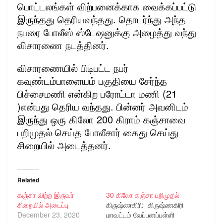
பொட்டலங்கள் விற்பனைக்காக வைக்கப்பட்டு
இருந்தது தெரியவந்தது. தொடர்ந்து அந்த
நபரை போலீஸ் ஸ்டேஷனுக்கு அழைத்து வந்து
விசாரணை நடத்தினர்.
விசாரணையில் பிடிபட்ட நபர்
கவுண்டம்பாளையம் பகுதியை சேர்ந்த
பிச்சைமணி என்கிற பரோட்டா மணி (21
)என்பது தெரிய வந்தது. பின்னர் அவனிடம்
இருந்து ஒரு கிலோ 200 கிராம் கஞ்சாவை
பறிமுதல் செய்த போலீசார் கைது செய்து
சிறையில் அடைத்தனர்.
Related
கஞ்சா விற்ற இருவர்
30 கிலோ கஞ்சா பறிமுதல்
சிறையில் அடைப்பு
கிருஷ்ணகிரி: கிருஷ்ணகிரி
December 23, 2020
மாவட்டம் வேப்பனப்பள்ளி