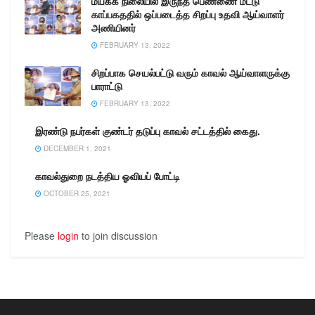
மயக்க நிலையில் இருந்த பெண்ணை மீட்டு
காப்பகததில் ஒப்படைத்த சிறப்பு உதவி ஆய்வாளர்
அணியினர்
FEBRUARY 13, 2022
சிறப்பாக செயல்பட்டு வரும் காவல் ஆய்வாளருக்கு
பாராட்டு
FEBRUARY 13, 2022
இரண்டு நபர்கள் குண்டர் தடுப்பு காவல் சட்டத்தில் கைது.
DECEMBER 1, 2021
காவல்துறை நடத்திய ஓவியப் போட்டி
OCTOBER 25, 2021
Please
login
to join discussion