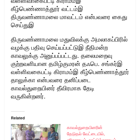
வள்ளிவாகைபட்டி கிராமம்இ
கீழ்பெண்ணாத்தூர் வட்டம்இ
திருவண்ணாமலை மாவட்டம் என்பவரை கைது
செய்துஇ
திருவண்ணாமலை மதுவிலக்கு அமலாகப்பிரில்
வழக்கு பதிவு செய்யப்பட்டுஇ நீதிமன்ற
காவலுக்கு அனுப்பப்பட்டது. தலைமறைவு
குற்றவளியான தமிழ்குமரன் தஃபெ. சங்கர்இ
வள்ளிவகைபட்டி கிராமம்இ கீழ்பெண்ணாத்தூர்
தாலுக்கா என்பவரை தனிப்படை
காவல்துறையினர் தீவிரமாக தேடி
வருகின்றனர்.
Related
காவல்துறையினரின்
தேடுதல் வேட்டையில்,
எரிசாராயம், நாட்டுச்சாராயம்