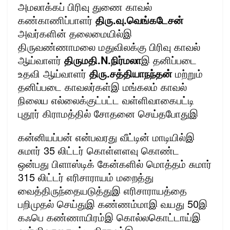
அமலாக்கப் பிரிவு துணை காவல்
கண்காணிப்பாளர்
திரு.வு.வெங்கடேசன்
அவர்களின் தலைமையில்இ
திருவண்ணாமலை மதுவிலக்கு பிரிவு காவல்
ஆய்வாளர்
திருமதி.N.நிர்மலா
இ தனிப்படை
உதவி ஆய்வாளர்
திரு.சத்தியாநந்தன்
மற்றும்
தனிப்படை காவலர்கள்இ மங்கலம் காவல்
நிலைய எல்லைக்குட்பட்ட வள்ளிவாகைபட்டி
புதூர் கிராமத்தில் சோதனை செய்தபோதுஇ
கன்னியப்பன் என்பவரது வீட்டின் மாடியில்இ
சுமார் 35 லிட்டர் கொள்ளளவு கொண்ட
ஒன்பது பிளாஸ்டிக் கேன்களில் மொத்தம் சுமார்
315 லிட்டர் எரிசாராயம் மறைத்து
வைத்திருந்தையடுத்துஇ எரிசாராயத்தை
பறிமுதல் செய்துஇ கண்ணம்மாஇ வயது 50இ
கஃபெ கண்ணாயிரம்இ கொல்லகொட்டாய்இ