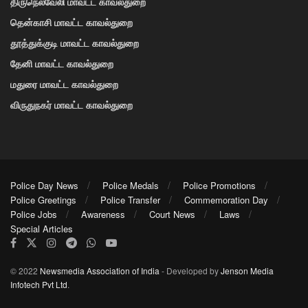
திருநெல்வேலி மாவட்ட காவல்துறை
தென்காசி மாவட்ட காவல்துறை
தூத்துக்குடி மாவட்ட காவல்துறை
தேனி மாவட்ட காவல்துறை
மதுரை மாவட்ட காவல்துறை
விருதுநகர் மாவட்ட காவல்துறை
Police Day News
Police Medals
Police Promotions
Police Greetings
Police Transfer
Commemoration Day
Police Jobs
Awareness
Court News
Laws
Special Articles
© 2022
Newsmedia Association of India
- Developed by
Jenson Media
Infotech Pvt Ltd
.