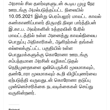
அரசால் சில தளர்வுகளுடன் கூடிய முழு நேர
ஊரடங்கு அமல்படுத்தப்பட்ட நிலையில்
10.05.2021 இன்று பெரம்பலூர் மாவட்ட காவல்
கண்காணிப்பாளர் திருமதி.நிஷா பார்த்திபன்
இ.கா.ப. அவர்களின் உத்தரவின் பேரில்
மாவட்டத்தில் உள்ள அனைத்து காவல்நிலைய
பொறுப்பு அதிகாரிகள், ஆளிநர்கள் தங்கள்
எல்லைக்குட்பட்ட பகுதியில் உள்ள
பொதுமக்களுக்கு கொரோனா ஊரடங்கு
சம்பந்தமான அரசின் வழிகாட்டுதல்
நெறிமுறைகளை ஒலிபெருக்கி மூலமாகவும்,
தண்டோரா மூலமாகவும் கூறி விழிப்புணர்வை
ஏற்படுத்தி வருவதுடன் கொரோனா தடுப்பு
முன்னெச்சரிக்கை நடவடிக்கைகள் செய்து
வருகின்றனர்.
Related