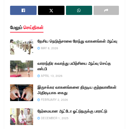
மேலும்
செய்திகள்
தேசிய நெடுஞ்சாலை ரோந்து வாகனங்கள் ஆய்வு
MAY 8, 2026
வாராந்திர கவாத்து பயிற்சியை ஆய்வு செய்த
எஸ்.பி
APRIL 13, 2026
இருசக்கர வாகனங்களை திருடிய குற்றவாளிகள்
அதிரடியாக கைது
FEBRUARY 2, 2026
நேர்மையான ஆட்டோ ஓட்டுநருக்கு பாராட்டு
DECEMBER 1, 2025