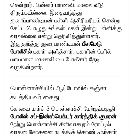
சென்றார். பின்னர் மாணவி மாலை வீடு
திரும்பவில்லை. இதையடுத்து
துரைப்பாண்டியன் பள்ளி ஆசிரியரிடம் சென்று
கேட்ட பொழுது உங்கள் மகள் இன்று பள்ளிக்கு
வரவில்லை என்று தெரிவித்துள்ளனர்.
இதுகுறித்து துரைபாண்டியன்
பீளமேடு
போலீசில்
புகார் அளித்தார். புகாரின் பேரில்
மாயமான மாணவியை போலீசார் தேடி
வருகின்றனர்.
பொள்ளாச்சியில் ஆட்டோவில் கஞ்சா
கடத்தியவர் கைது
கோவை மார்ச் 3 பொள்ளாச்சி மேற்குப்பகுதி
போலீஸ் சப்-இன்ஸ்பெக்டர் கார்த்திக் குமரன்
நேற்று பொள்ளாச்சி சீனிவாசபுரம் ரோட்டில்
வாகன சோதனை நடத்திக் கொண்டிருந்தார்