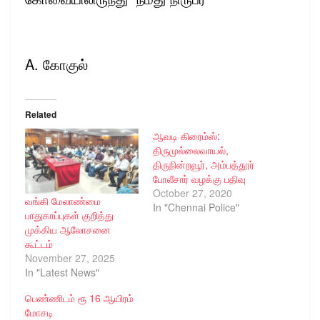
A. கோகுல்
Related
ஆவடி கிரைம்ஸ்:
திருமுல்லைவாயல்,
திருநின்றவூர், அம்பத்தூர்
போலீசார் வழக்கு பதிவு
October 27, 2020
வங்கி மேலாண்மை
In "Chennai Police"
பாதுகாப்புகள் குறித்து
முக்கிய ஆலோசனை
கூட்டம்
November 27, 2025
In "Latest News"
பெண்ணிடம் ரூ 16 ஆயிரம்
மோசடி