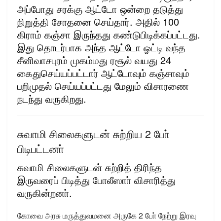
அப்போது சரக்கு ஆட்டோ ஒன்றை தடுத்து
நிறுத்தி சோதனை செய்தார். அதில் 100
கிராம் கஞ்சா இருந்தது கண்டுபிடிக்கப்பட்டது.
இது தொடர்பாக அந்த ஆட்டோ ஓட்டி வந்த
சீனிவாசபுரம் முகம்மது ரசூல் வயது 24
கைதுசெய்யப்பட்டார் ஆட்டோவும் கஞ்சாவும்
பறிமுதல் செய்யப்பட்டது மேலும் விசாரணை
நடந்து வருகிறது.
சுவாமி சிலைகளுடன் சுற்றிய 2 போ்
பிடிபட்டனா்
சுவாமி சிலைகளுடன் சுற்றித் திரிந்த
இருவரைப் பிடித்து போலீஸாா் விசாரித்து
வருகின்றனா்.
கோவை அரசு மருத்துவமனை அருகே 2 போ் நேற்று இரவு