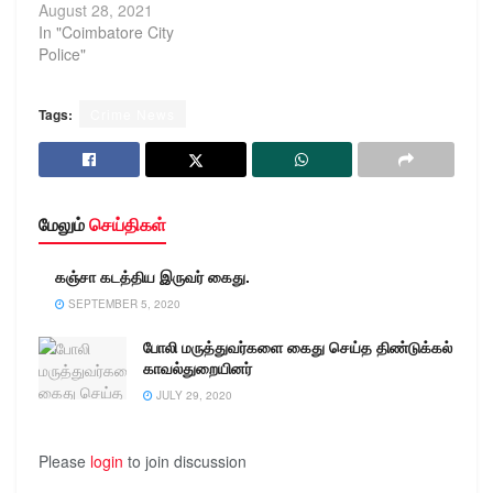
August 28, 2021
In "Coimbatore City
Police"
Tags:
Crime News
மேலும்
செய்திகள்
கஞ்சா கடத்திய இருவர் கைது.
SEPTEMBER 5, 2020
போலி மருத்துவர்களை கைது செய்த திண்டுக்கல்
காவல்துறையினர்
JULY 29, 2020
Please
login
to join discussion