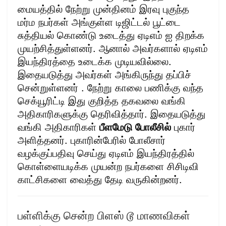
மையத்தில் நேற்று முன்தினம் இரவு புகுந்த
மர்ம நபர்கள் அங்குள்ள டிஜிட்டல் பூட்டை
சுத்தியல் கொண்டு உடைத்து ஏடிஎம் ஐ திறக்க
முயற்சித்துள்ளனர். ஆனால் அவர்களால் ஏடிஎம்
இயந்திரத்தை உடைக்க முடியவில்லை.
இதையடுத்து அவர்கள் அங்கிருந்து தப்பிச்
சென்றுள்ளனர் . நேற்று காலை பணிக்கு வந்த
செக்யூரிட்டி இது குறித்த தகவலை வங்கி
அதிகாரிகளுக்கு தெரிவித்தார். இதையடுத்து
வங்கி அதிகாரிகள்
பீளமேடு போலீசில்
புகார்
அளித்தனர். புகாரின்பேரில் போலீசார்
வழக்குப்பதிவு செய்து ஏடிஎம் இயந்திரத்தில்
கொள்ளையடிக்க முயன்ற நபர்களை சிசிடிவி
காட்சிகளை வைத்து தேடி வருகின்றனர்.
பள்ளிக்கு சென்ற பிளஸ் டூ மாணவிகள்