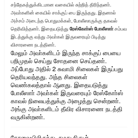
சந்தேகத்துக்கிடமான வகையில் சுற்றித் திரிந்தனா்.
அவா்களின் கையில் சாக்குப் பை இருந்தது. இதனால்
அச்சம் அடைந்த பொதுமக்கள், போலீஸாருக்கு தகவல்
தெரிவித்தனா். இதையடுத்து
ரேஸ்கோா்ஸ் போலீஸாா்
சம்பவ
இடத்துக்கு வந்து அவா்கள் இருவரையும் பிடித்து
விசாரணை நடத்தினா்.
மேலும் அவா்களிடம் இருந்த சாக்குப் பையை
பறிமுதல் செய்து சோதனை செய்தனா்.
அப்போது அதில் 2 சுவாமி சிலைகள் இருப்பது
தெரியவந்தது. அந்த சிலைகள்
வெண்கலத்தால் ஆனது. இதையடுத்து
போலீஸாா் அவா்கள் இருவரையும் ரேஸ்கோா்ஸ்
காவல் நிலையத்துக்கு அழைத்து சென்றனா்.
அங்கு அவா்களிடம் தீவிர விசாரணை நடத்தி
வருகின்றனா்.
கோவையிலிருந்து நமது நிருபர்