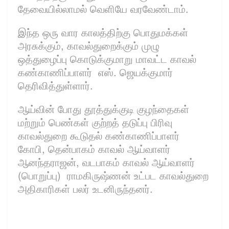
தேவையில்லாமல் வெளியே வரவேண்டாம்.
இந்த ஒரு வார காலத்திற்கு பொதுமக்கள்
அரசுக்கும், காவல்துறைக்கும் முழு
ஒத்துழைப்பு கொடுக்குமாறு மாவட்ட காவல்
கண்காணிப்பாளர் எஸ். ஜெயக்குமார்
தெரிவித்துள்ளார்.
ஆய்வின் போது தூத்துக்குடி குழந்தைகள்
மற்றும் பெண்கள் குற்றத் தடுப்பு பிரிவு
காவல்துறை கூடுதல் கண்காணிப்பாளர்
கோபி, தென்பாகம் காவல் ஆய்வாளர்
ஆனந்தராஜன், வடபாகம் காவல் ஆய்வாளர்
(பொறுப்பு) ராமகிருஷ்ணன் உட்பட காவல்துறை
அதிகாரிகள் பலர் உடனிருந்தனர்.