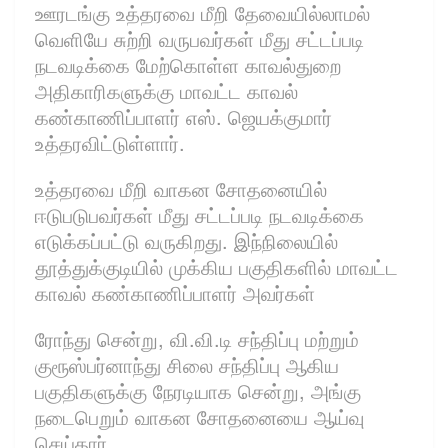
ஊரடங்கு உத்தரவை மீறி தேவையில்லாமல்
வெளியே சுற்றி வருபவர்கள் மீது சட்டப்படி
நடவடிக்கை மேற்கொள்ள காவல்துறை
அதிகாரிகளுக்கு மாவட்ட காவல்
கண்காணிப்பாளர் எஸ். ஜெயக்குமார்
உத்தரவிட்டுள்ளார்.
உத்தரவை மீறி வாகன சோதனையில்
ஈடுபடுபவர்கள் மீது சட்டப்படி நடவடிக்கை
எடுக்கப்பட்டு வருகிறது. இந்நிலையில்
தூத்துக்குடியில் முக்கிய பகுதிகளில் மாவட்ட
காவல் கண்காணிப்பாளர் அவர்கள்
ரோந்து சென்று, வி.வி.டி சந்திப்பு மற்றும்
குரூஸ்பர்னாந்து சிலை சந்திப்பு ஆகிய
பகுதிகளுக்கு நேரடியாக சென்று, அங்கு
நடைபெறும் வாகன சோதனையை ஆய்வு
செய்தார்.