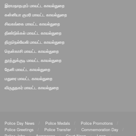
இராமநாதபுரம் மாவட்ட காவல்துறை
கன்னியா குமரி மாவட்ட காவல்துறை
சிவகங்கை மாவட்ட காவல்துறை
திண்டுக்கல் மாவட்ட காவல்துறை
திருநெல்வேலி மாவட்ட காவல்துறை
தென்காசி மாவட்ட காவல்துறை
தூத்துக்குடி மாவட்ட காவல்துறை
தேனி மாவட்ட காவல்துறை
மதுரை மாவட்ட காவல்துறை
விருதுநகர் மாவட்ட காவல்துறை
Police Day News
Police Medals
Police Promotions
Police Greetings
Police Transfer
Commemoration Day
Police Jobs
Awareness
Court News
Laws