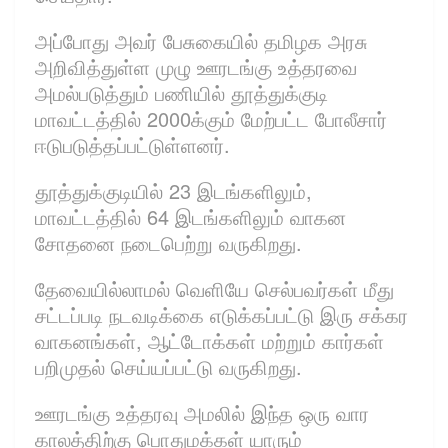
அப்போது அவர் பேசுகையில் தமிழக அரசு
அறிவித்துள்ள முழு ஊரடங்கு உத்தரவை
அமல்படுத்தும் பணியில் தூத்துக்குடி
மாவட்டத்தில் 2000க்கும் மேற்பட்ட போலீசார்
ஈடுபடுத்தப்பட்டுள்ளனர்.
தூத்துக்குடியில் 23 இடங்களிலும்,
மாவட்டத்தில் 64 இடங்களிலும் வாகன
சோதனை நடைபெற்று வருகிறது.
தேவையில்லாமல் வெளியே செல்பவர்கள் மீது
சட்டப்படி நடவடிக்கை எடுக்கப்பட்டு இரு சக்கர
வாகனங்கள், ஆட்டோக்கள் மற்றும் கார்கள்
பறிமுதல் செய்யப்பட்டு வருகிறது.
ஊரடங்கு உத்தரவு அமலில் இந்த ஒரு வார
காலத்திற்கு பொதுமக்கள் யாரும்