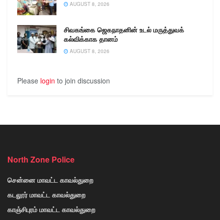
AUGUST 8, 2026
சிவகங்கை ஜெகநாதனின் உடல் மருத்துவக்
கல்விக்காக தானம்
AUGUST 8, 2026
Please
login
to join discussion
North Zone Police
சென்னை மாவட்ட காவல்துறை
கடலூர் மாவட்ட காவல்துறை
காஞ்சிபுரம் மாவட்ட காவல்துறை