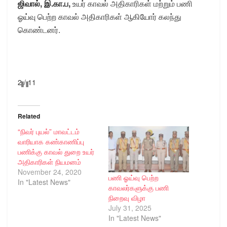
ஜிவால், இ.கா.ப,
உயர் காவல் அதிகாரிகள் மற்றும் பணி
ஓய்வு பெற்ற காவல் அதிகாரிகள் ஆகியோர் கலந்து
கொண்டனர்.
2 / 11
Related
“நிவர் புயல்” மாவட்டம்
வாரியாக கண்காணிப்பு
பணிக்கு காவல் துறை உயர்
அதிகாரிகள் நியமனம்
November 24, 2020
பணி ஓய்வு பெற்ற
In "Latest News"
காவலர்களுக்கு பணி
நிறைவு விழா
July 31, 2025
In "Latest News"