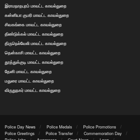
இராமநாதபுரம் மாவட்ட காவல்துறை
கன்னியா குமரி மாவட்ட காவல்துறை
சிவகங்கை மாவட்ட காவல்துறை
திண்டுக்கல் மாவட்ட காவல்துறை
திருநெல்வேலி மாவட்ட காவல்துறை
தென்காசி மாவட்ட காவல்துறை
தூத்துக்குடி மாவட்ட காவல்துறை
தேனி மாவட்ட காவல்துறை
மதுரை மாவட்ட காவல்துறை
விருதுநகர் மாவட்ட காவல்துறை
Police Day News
Police Medals
Police Promotions
Police Greetings
Police Transfer
Commemoration Day
Police Jobs
Awareness
Court News
Laws