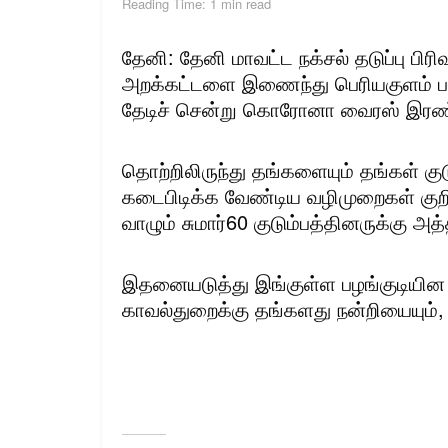
Reading Time: 1 min read
தேனி: தேனி மாவட்ட நக்சல் தடுப்பு பிர
அறக்கட்டளை இணைந்து பெரியகுளம் ப
தேடிச் சென்று கொரோனா வைரஸ் இர
தொற்றிலிருந்து தங்களையும் தங்கள் கு
கடைபிடிக்க வேண்டிய வழிமுறைகள் குறித்
வாழும் சுமார்60 குடும்பத்தினருக்கு 
இதனையடுத்து இங்குள்ள பழங்குடியின
காவல்துறைக்கு தங்களது நன்றியையும், 