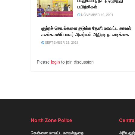
பாதுகாப்பு, நட்பு, குறித்து
பயிற்சிகள்
NOVEMBER 19, 2021
குற்றச் செயல்களை தடுக்க தேனி மாவட்ட காவல்
கண்காணிப்பாளர் அவர்கள் அதிரடி நடவடிக்கை
SEPTEMBER 28, 2021
Please
login
to join discussion
North Zone Police
Centra
சென்னை மாவட்ட காவல்துறை
அரியலூர