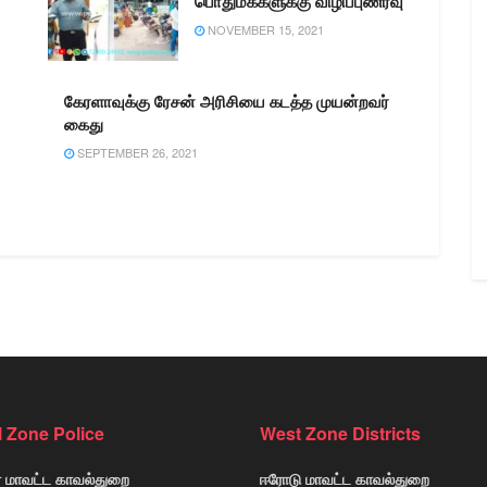
பொதுமக்களுக்கு விழிப்புணர்வு
NOVEMBER 15, 2021
கேரளாவுக்கு ரேசன் அரிசியை கடத்த முயன்றவர்
கைது
SEPTEMBER 26, 2021
l Zone Police
West Zone Districts
் மாவட்ட காவல்துறை
ஈரோடு மாவட்ட காவல்துறை