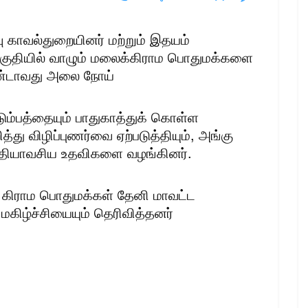
ிவு காவல்துறையினர் மற்றும் இதயம்
குதியில் வாழும் மலைக்கிராம பொதுமக்களை
ண்டாவது அலை நோய்
டும்பத்தையும் பாதுகாத்துக் கொள்ள
து விழிப்புணர்வை ஏற்படுத்தியும், அங்கு
அத்தியாவசிய உதவிகளை வழங்கினர்.
 கிராம பொதுமக்கள் தேனி மாவட்ட
மகிழ்ச்சியையும் தெரிவித்தனர்