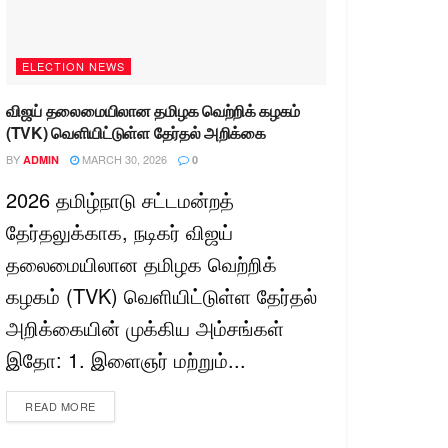
ELECTION NEWS
விஜய் தலைமையிலான தமிழக வெற்றிக் கழகம்
(TVK) வெளியிட்டுள்ள தேர்தல் அறிக்கை
BY
MARCH 30, 2026
ADMIN
0
2026 தமிழ்நாடு சட்டமன்றத்
தேர்தலுக்காக, நடிகர் விஜய்
தலைமையிலான தமிழக வெற்றிக்
கழகம் (TVK) வெளியிட்டுள்ள தேர்தல்
அறிக்கையின் முக்கிய அம்சங்கள்
இதோ: 1. இளைஞர் மற்றும்...
READ MORE