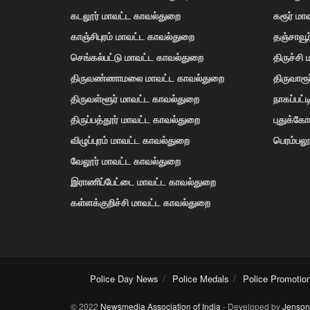
கடலூர் மாவட்ட காவல்துறை
கரூர் மா
காஞ்சிபுரம் மாவட்ட காவல்துறை
தஞ்சாவூ
செங்கல்பட்டு மாவட்ட காவல்துறை
திருச்சி
திருவண்ணாமலை மாவட்ட காவல்துறை
திருவாரூ
திருவள்ளூர் மாவட்ட காவல்துறை
நாகப்பட்
திருப்பத்தூர் மாவட்ட காவல்துறை
புதுக்க
விழுப்புரம் மாவட்ட காவல்துறை
பெரம்பலூ
வேலூர் மாவட்ட காவல்துறை
இராணிப்பேட்டை மாவட்ட காவல்துறை
கள்ளக்குறிச்சி மாவட்ட காவல்துறை
Police Day News
Police Medals
Police Promotio
© 2022
Newsmedia Association of India
- Developed by
Jenson 