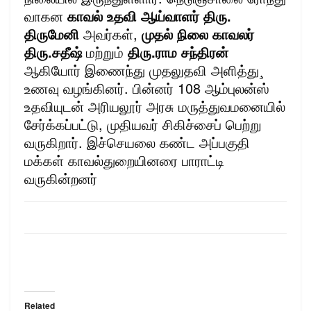
வாகன
காவல் உதவி ஆய்வாளர் திரு.
திருமேனி
அவர்கள்,
முதல் நிலை காவலர்
திரு.சதீஷ்
மற்றும்
திரு.ராம சந்திரன்
ஆகியோர் இணைந்து முதலுதவி அளித்து¸
உணவு வழங்கினர். பின்னர் 108 ஆம்புலன்ஸ்
உதவியுடன் அரியலூர் அரசு மருத்துவமனையில்
சேர்க்கப்பட்டு, முதியவர் சிகிச்சைப் பெற்று
வருகிறார். இச்செயலை கண்ட அப்பகுதி
மக்கள் காவல்துறையினரை பாராட்டி
வருகின்றனர்
Related