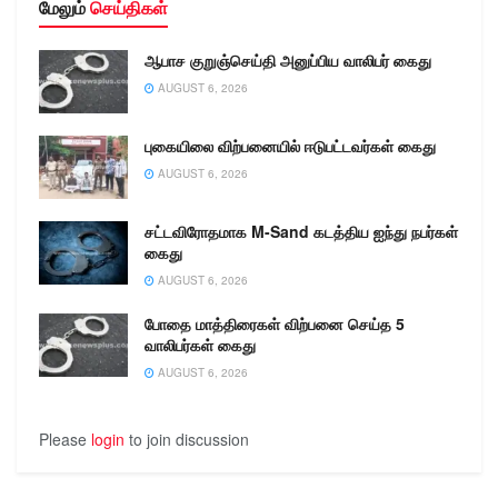
மேலும்
செய்திகள்
ஆபாச குறுஞ்செய்தி அனுப்பிய வாலிபர் கைது
AUGUST 6, 2026
புகையிலை விற்பனையில் ஈடுபட்டவர்கள் கைது
AUGUST 6, 2026
சட்டவிரோதமாக M-Sand கடத்திய ஐந்து நபர்கள்
கைது
AUGUST 6, 2026
போதை மாத்திரைகள் விற்பனை செய்த 5
வாலிபர்கள் கைது
AUGUST 6, 2026
Please
login
to join discussion