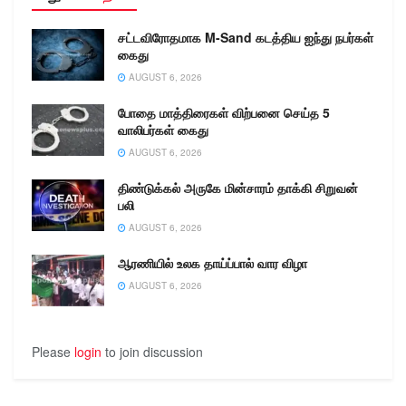
சட்டவிரோதமாக M-Sand கடத்திய ஐந்து நபர்கள்
கைது
AUGUST 6, 2026
போதை மாத்திரைகள் விற்பனை செய்த 5
வாலிபர்கள் கைது
AUGUST 6, 2026
திண்டுக்கல் அருகே மின்சாரம் தாக்கி சிறுவன்
பலி
AUGUST 6, 2026
ஆரணியில் உலக தாய்ப்பால் வார விழா
AUGUST 6, 2026
Please
login
to join discussion