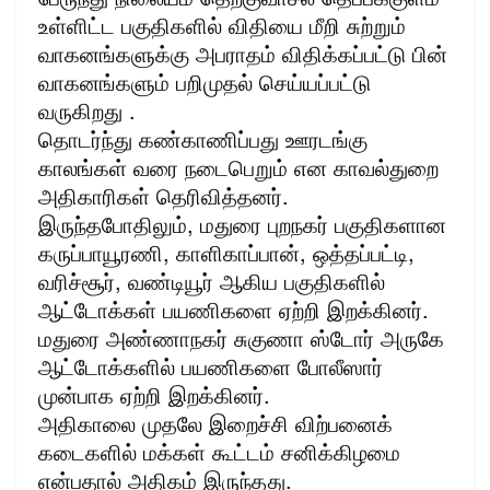
உள்ளிட்ட பகுதிகளில் விதியை மீறி சுற்றும்
வாகனங்களுக்கு அபராதம் விதிக்கப்பட்டு பின்
வாகனங்களும் பறிமுதல் செய்யப்பட்டு
வருகிறது .
தொடர்ந்து கண்காணிப்பது ஊரடங்கு
காலங்கள் வரை நடைபெறும் என காவல்துறை
அதிகாரிகள் தெரிவித்தனர்.
இருந்தபோதிலும், மதுரை புறநகர் பகுதிகளான
கருப்பாயூரணி, காளிகாப்பான், ஒத்தப்பட்டி,
வரிச்சூர், வண்டியூர் ஆகிய பகுதிகளில்
ஆட்டோக்கள் பயணிகளை ஏற்றி இறக்கினர்.
மதுரை அண்ணாநகர் சுகுணா ஸ்டோர் அருகே
ஆட்டோக்களில் பயணிகளை போலீஸார்
முன்பாக ஏற்றி இறக்கினர்.
அதிகாலை முதலே இறைச்சி விற்பனைக்
கடைகளில் மக்கள் கூட்டம் சனிக்கிழமை
என்பதால் அதிகம் இருந்தது.