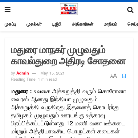
முகப்பு
முதல்வர்
டிஜிபி
அதிகாரிகள்
மாநிலம்
செய்த
மதுரை மாநகர் முழுவதும்
காவல்துறை அதிரடி சோதனை
by
Admin
May 15, 2021
A
A
Reading Time: 1 min read
மதுரை :
உலகை அச்சுறுத்தி வரும் கொரோனா
வைரஸ் ஆனது இந்தியா முழுவதும்
அச்சுறுத்தி வருகிறது இதனைத் தொடர்ந்து
தமிழகம் முழுவதும் ஊரடங்கு உத்தரவு
பிறப்பிக்கப்பட்டுள்ளது 12 மணி வரை டீக்கடை
மற்றும் அத்தியாவசிய பொருட்கள் கடைகள்