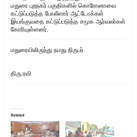
மதுரை புறநகர் பகுதிகளில் கொரோனாவை
கட்டுப்படுத்த போலீஸார் ஆட்டோக்கள்
இயங்குவதை கட்டுப்படுத்த சமூக ஆர்வலர்கள்
கோரியுள்ளனர்.
மதுரையிலிருந்து நமது நிருபர்
திரு.ரவி
Related