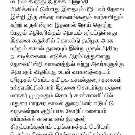
மட்டும் திறந்து இருக்க அனுமதி
அளிக்கப்பட்டுள்ளது இதையும் மீறி பலர் தேவை
இன்றி இரு சக்கர வாகனங்களும் கார்களிலும்
சுற்றி வருகின்றன இதனால் நோய் தொற்று
மேலும் அதிகரிக்கும் அபாயம் ஏற்பட்டுள்ளது
இதனை கருத்தில் கொண்டு தமிழக அரசு
மற்றும் காவல் துறையும் இன்று முதல் அதிரடி
நடவடிக்கையை எடுக்க ஆரம்பித்துள்ளது
தேவையின்றி வாகனத்தில் சுற்று அவர்களுக்கு
அபராதம் விதிப்பது உடன் வாகனத்தையும்
பறிமுதல் செய்ய தமிழக காவல்துறை தலைவர்
உத்தரவிட்டுள்ளார் இதனை தொடர்ந்து மதுரை
மாநகர் முழுவதும் தொடர் கண்காணிப்பில்
மதுரை மாநகர காவல் துறையினர் ஈடுபட்டு
வருகின்றன குறிப்பாக கோரிப்பாளையம்
சிம்மக்கல் காளவாசல் திருநகர்
திருப்பரங்குன்றம் பழங்காநத்தம் பெரியார்
பேருந்து நிலையம் தெற்குவாசல் தெப்பக்குளம்