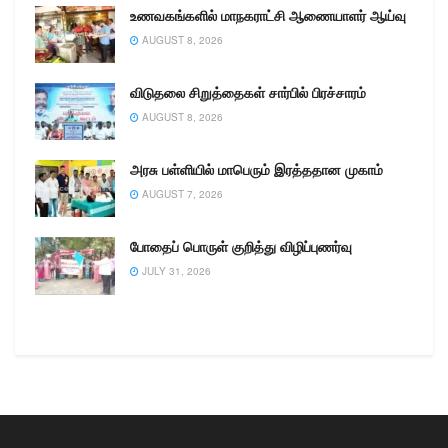
உணவகங்களில் மாநகராட்சி ஆணையாளர் ஆய்வு
AUGUST 8, 2026
விடுதலை சிறுத்தைகள் சார்பில் பிரச்சாரம்
AUGUST 8, 2026
அரசு பள்ளியில் மாபெரும் இரத்ததான முகாம்
AUGUST 7, 2026
போதைப் பொருள் குறித்து விழிப்புணர்வு
JULY 31, 2026