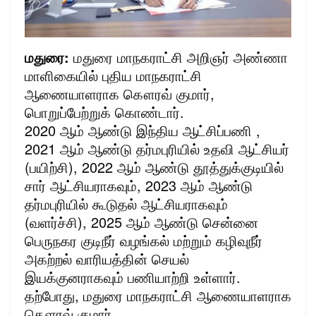
மதுரை:
மதுரை மாநகராட்சி அறிஞர் அண்ணா
மாளிகையில் புதிய மாநகராட்சி
ஆணையாளராக கௌரவ் குமார்,
பொறுப்பேற்றுக் கொண்டார்.
2020 ஆம் ஆண்டு இந்திய ஆட்சிப்பணி ,
2021 ஆம் ஆண்டு தர்மபுரியில் உதவி ஆட்சியர்
(பயிற்சி), 2022 ஆம் ஆண்டு தூத்துக்குடியில்
சார் ஆட்சியராகவும், 2023 ஆம் ஆண்டு
தர்மபுரியில் கூடுதல் ஆட்சியராகவும்
(வளர்ச்சி), 2025 ஆம் ஆண்டு சென்னை
பெருநகர குடிநீர் வழங்கல் மற்றும் கழிவுநீர்
அகற்றல் வாரியத்தின் செயல்
இயக்குனராகவும் பணியாற்றி உள்ளார்.
தற்போது, மதுரை மாநகராட்சி ஆணையாளராக
கௌரவ் குமார்,