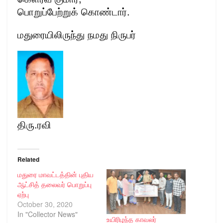
பொறுப்பேற்றுக் கொண்டார்.
மதுரையிலிருந்து நமது நிருபர்
திரு.ரவி
Related
மதுரை மாவட்டத்தின் புதிய
ஆட்சித் தலைவர் பொறுப்பு
ஏற்பு
October 30, 2020
In "Collector News"
உயிரிழந்த காவலர்