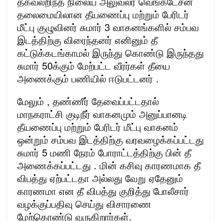
தகவலறிந்த நிலைய அலுவலர் வெங்கடேசன்
தலைமையிலான தீயணைப்பு மற்றும் பேரிடர்
மீட்பு குழுவினர் சுமார் 3 வாகனங்களில் சம்பவ
இடத்திற்கு விரைந்தனர் எனினும் தீ
கட்டுக்கடங்காமல் இருந்து கொண்டு இருந்தது
சுமார் 50க்கும் மேற்பட்ட வீரர்கள் தீயை
அணைக்கும் பணியில் ஈடுபட்டனர் .
மேலும் , தண்ணீர் தேவைப்பட்டதால்
மாநகராட்சி குடிநீர் வாகனமும் அனுப்பானடி
தீயணைப்பு மற்றும் பேரிடர் மீட்பு வாகனம்
ஒன்றும் சம்பவ இடத்திற்கு வரவழைக்கப்பட்டது
சுமார் 5 மணி நேரம் போராட்டத்திற்கு பின் தீ
அணைக்கப்பட்டது . மின் கசிவு காரணமாக தீ
விபத்து ஏற்பட்டதா அல்லது வேறு ஏதேனும்
காரணமா என தீ விபத்து குறித்து போலீசார்
வழக்குப்பதிவு செய்து விசாரணை
மேற்கொண்டு வருகிறார்கள்.