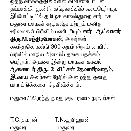
ஒத்திவாக்கத்தில் உள்ள கமாண்டோ படை
துப்பாக்கி குண்டு சுடுதளத்தில் நடைபெற்றது.
இப்போட்டியில் தமிழக காவல்துறை சார்பாக
மதுரை மாநகர் சமூகநீதி மற்றும் மனித
உரிமைகள் பிரிவில் பணிபுரியும்
சார்பு ஆய்வாளர்
திரு.M.சந்திரமோகன்,
அவர்கள்
கலந்துகொண்டு 300 கஜம் ஸ்நாப் ரைபிள்
பிரிவில் மாநில அளவில் தங்க பதக்கம்
பெற்றார். அவரை இன்று மாநகர
காவல்
ஆணையர் திரு. டேவிட்சன் தேவாசீர்வாதம்,
இ.கா.ப
அவர்கள் நேரில் அழைத்து தனது
பாராட்டுக்களை தெரிவித்தார்.
மதுரையிலிருந்து நமது குடியுரிமை நிருபர்கள்
T.C.குமரன் T.N.ஹரிஹரன்
மதுரை மதுரை