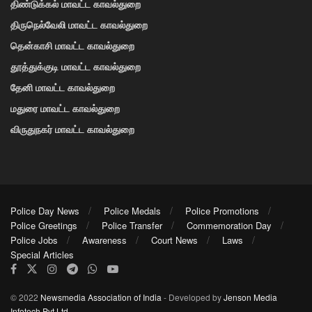
திண்டுக்கல் மாவட்ட காவல்துறை
திருநெல்வேலி மாவட்ட காவல்துறை
தென்காசி மாவட்ட காவல்துறை
தூத்துக்குடி மாவட்ட காவல்துறை
தேனி மாவட்ட காவல்துறை
மதுரை மாவட்ட காவல்துறை
விருதுநகர் மாவட்ட காவல்துறை
Police Day News
Police Medals
Police Promotions
Police Greetings
Police Transfer
Commemoration Day
Police Jobs
Awareness
Court News
Laws
Special Articles
© 2022
Newsmedia Association of India
- Developed by
Jenson Media
Infotech Pvt Ltd
.