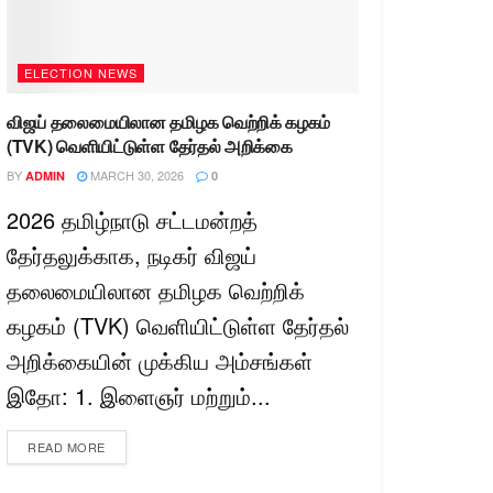
ELECTION NEWS
விஜய் தலைமையிலான தமிழக வெற்றிக் கழகம்
(TVK) வெளியிட்டுள்ள தேர்தல் அறிக்கை
BY
MARCH 30, 2026
ADMIN
0
2026 தமிழ்நாடு சட்டமன்றத்
தேர்தலுக்காக, நடிகர் விஜய்
தலைமையிலான தமிழக வெற்றிக்
கழகம் (TVK) வெளியிட்டுள்ள தேர்தல்
அறிக்கையின் முக்கிய அம்சங்கள்
இதோ: 1. இளைஞர் மற்றும்...
READ MORE