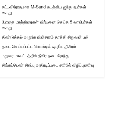
சட்டவிரோதமாக M-Sand கடத்திய ஐந்து நபர்கள்
கைது
போதை மாத்திரைகள் விற்பனை செய்த 5 வாலிபர்கள்
கைது
திண்டுக்கல் அருகே மின்சாரம் தாக்கி சிறுவன் பலி
தடை செய்யப்பட்ட பிளாஸ்டிக் ஒழிப்பு தீவிரம்
மதுரை மாவட்டத்தில் தீவிர நடை ரோந்து
சிங்கப்பெண் சிறப்பு அதிரடிப்படை சார்பில் விழிப்புணர்வு