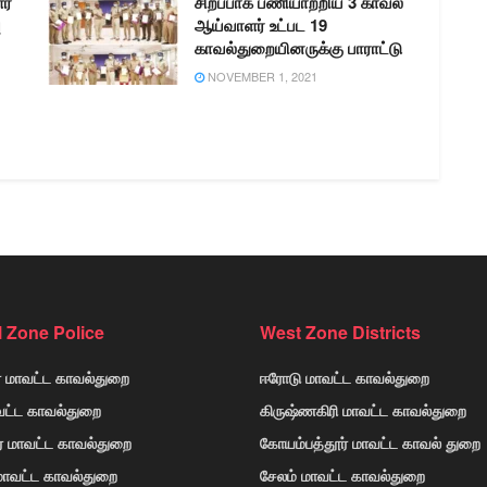
ர்
சிறப்பாக பணியாற்றிய 3 காவல்
ு
ஆய்வாளர் உட்பட 19
காவல்துறையினருக்கு பாராட்டு
NOVEMBER 1, 2021
l Zone Police
West Zone Districts
் மாவட்ட காவல்துறை
ஈரோடு மாவட்ட காவல்துறை
வட்ட காவல்துறை
கிருஷ்ணகிரி மாவட்ட காவல்துறை
ர் மாவட்ட காவல்துறை
கோயம்பத்தூர் மாவட்ட காவல் துறை
 மாவட்ட காவல்துறை
சேலம் மாவட்ட காவல்துறை