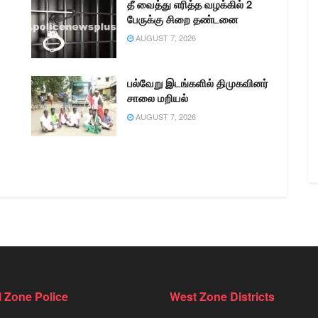
தீ வைத்து எரித்த வழக்கில் 2
பேருக்கு சிறை தண்டனை
AUGUST 7, 2026
பல்வேறு இடங்களில் திமுகவினர்
சாலை மறியல்
AUGUST 7, 2026
l Zone Police
West Zone Districts