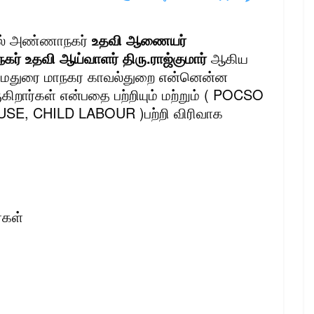
தில் அண்ணாநகர்
உதவி ஆணையர்
் உதவி ஆய்வாளர் திரு.ராஜ்குமார்
ஆகிய
ாக மதுரை மாநகர காவல்துறை என்னென்ன
கிறார்கள் என்பதை பற்றியும் மற்றும் ( POCSO
SE, CHILD LABOUR )பற்றி விரிவாக
்கள்