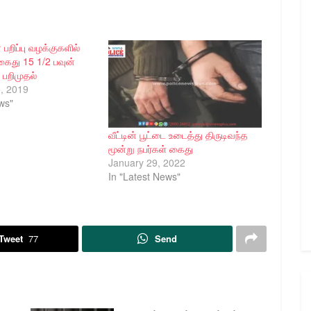
பறிப்பு வழக்குகளில்
 கைது 15 1/2 பவுன்
பறிமுதல்
, 2019
ws"
வீட்டின் பூட்டை உடைத்து திருடிவந்த
மூன்று நபர்கள் கைது
January 29, 2022
In "Latest News"
Tweet
77
Send