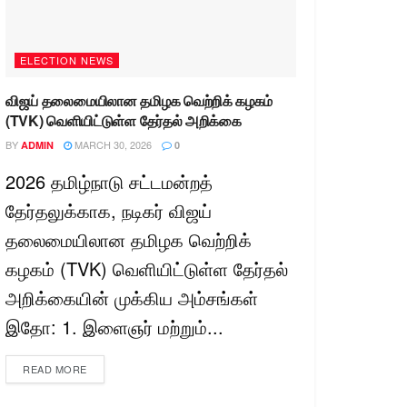
ELECTION NEWS
விஜய் தலைமையிலான தமிழக வெற்றிக் கழகம்
(TVK) வெளியிட்டுள்ள தேர்தல் அறிக்கை
BY
MARCH 30, 2026
ADMIN
0
2026 தமிழ்நாடு சட்டமன்றத்
தேர்தலுக்காக, நடிகர் விஜய்
தலைமையிலான தமிழக வெற்றிக்
கழகம் (TVK) வெளியிட்டுள்ள தேர்தல்
அறிக்கையின் முக்கிய அம்சங்கள்
இதோ: 1. இளைஞர் மற்றும்...
READ MORE