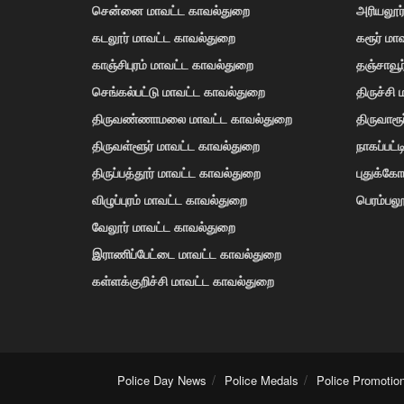
சென்னை மாவட்ட காவல்துறை
அரியலூர
கடலூர் மாவட்ட காவல்துறை
கரூர் மா
காஞ்சிபுரம் மாவட்ட காவல்துறை
தஞ்சாவூ
செங்கல்பட்டு மாவட்ட காவல்துறை
திருச்சி
திருவண்ணாமலை மாவட்ட காவல்துறை
திருவாரூ
திருவள்ளூர் மாவட்ட காவல்துறை
நாகப்பட்
திருப்பத்தூர் மாவட்ட காவல்துறை
புதுக்க
விழுப்புரம் மாவட்ட காவல்துறை
பெரம்பலூ
வேலூர் மாவட்ட காவல்துறை
இராணிப்பேட்டை மாவட்ட காவல்துறை
கள்ளக்குறிச்சி மாவட்ட காவல்துறை
Police Day News
Police Medals
Police Promotio