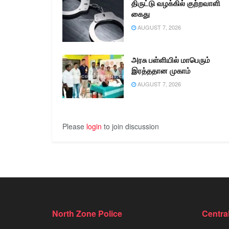
திருட்டு வழக்கில் குற்றவாளி
கைது
AUGUST 7, 2026
அரசு பள்ளியில் மாபெரும்
இரத்ததான முகாம்
AUGUST 7, 2026
Please
login
to join discussion
North Zone Police
Centra