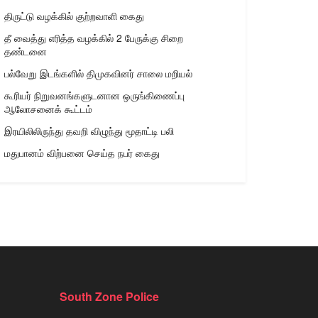
திருட்டு வழக்கில் குற்றவாளி கைது
தீ வைத்து எரித்த வழக்கில் 2 பேருக்கு சிறை
தண்டனை
பல்வேறு இடங்களில் திமுகவினர் சாலை மறியல்
கூரியர் நிறுவனங்களுடனான ஒருங்கிணைப்பு
ஆலோசனைக் கூட்டம்
இரயிலிலிருந்து தவறி விழுந்து மூதாட்டி பலி
மதுபானம் விற்பனை செய்த நபர் கைது
South Zone Police