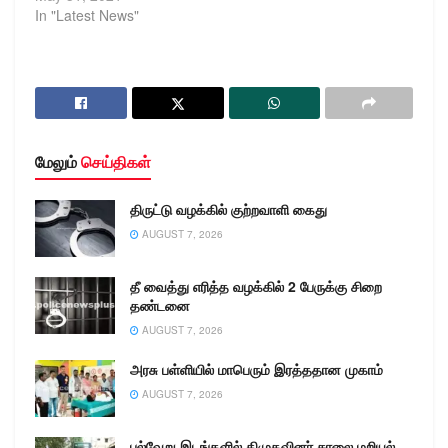
In "Latest News"
மேலும்
செய்திகள்
திருட்டு வழக்கில் குற்றவாளி கைது
AUGUST 7, 2026
தீ வைத்து எரித்த வழக்கில் 2 பேருக்கு சிறை
தண்டனை
AUGUST 7, 2026
அரசு பள்ளியில் மாபெரும் இரத்ததான முகாம்
AUGUST 7, 2026
பல்வேறு இடங்களில் திமுகவினர் சாலை மறியல்