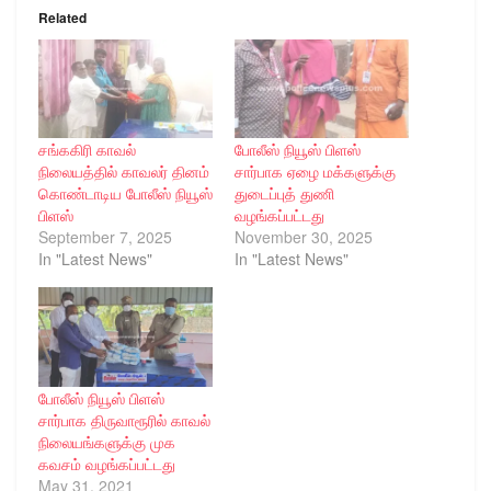
Related
சங்ககிரி காவல்
போலீஸ் நியூஸ் பிளஸ்
நிலையத்தில் காவலர் தினம்
சார்பாக ஏழை மக்களுக்கு
கொண்டாடிய போலீஸ் நியூஸ்
துடைப்புத் துணி
பிளஸ்
வழங்கப்பட்டது
September 7, 2025
November 30, 2025
In "Latest News"
In "Latest News"
போலீஸ் நியூஸ் பிளஸ்
சார்பாக திருவாரூரில் காவல்
நிலையங்களுக்கு முக
கவசம் வழங்கப்பட்டது
May 31, 2021