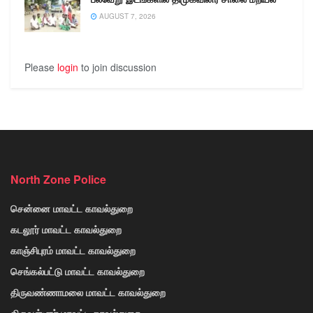
AUGUST 7, 2026
Please
login
to join discussion
North Zone Police
சென்னை மாவட்ட காவல்துறை
கடலூர் மாவட்ட காவல்துறை
காஞ்சிபுரம் மாவட்ட காவல்துறை
செங்கல்பட்டு மாவட்ட காவல்துறை
திருவண்ணாமலை மாவட்ட காவல்துறை