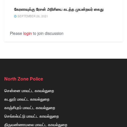
கேரளாவுக்கு ரேசன் அரிசியை கடத்த முயன்றவர் கைது
SEPTEMBER 26, 2021
Please
login
to join discussion
North Zone Police
சென்னை மாவட்ட காவல்துறை
கடலூர் மாவட்ட காவல்துறை
காஞ்சிபுரம் மாவட்ட காவல்துறை
செங்கல்பட்டு மாவட்ட காவல்துறை
திருவண்ணாமலை மாவட்ட காவல்துறை