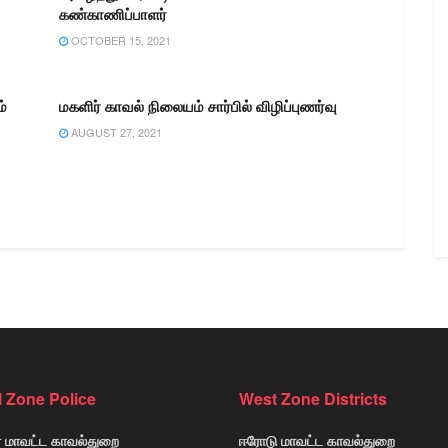
கண்காணிப்பாளர்
OCTOBER 15, 2021
்
மகளிர் காவல் நிலையம் சார்பில் விழிப்புணர்வு
AUGUST 27, 2021
l Zone Police
West Zone Districts
் மாவட்ட காவல்துறை
ஈரோடு மாவட்ட காவல்துறை