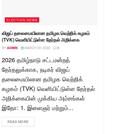
ELECTION NEWS
விஜய் தலைமையிலான தமிழக வெற்றிக் கழகம்
(TVK) வெளியிட்டுள்ள தேர்தல் அறிக்கை
BY
MARCH 30, 2026
ADMIN
0
2026 தமிழ்நாடு சட்டமன்றத்
தேர்தலுக்காக, நடிகர் விஜய்
தலைமையிலான தமிழக வெற்றிக்
கழகம் (TVK) வெளியிட்டுள்ள தேர்தல்
அறிக்கையின் முக்கிய அம்சங்கள்
இதோ: 1. இளைஞர் மற்றும்...
READ MORE