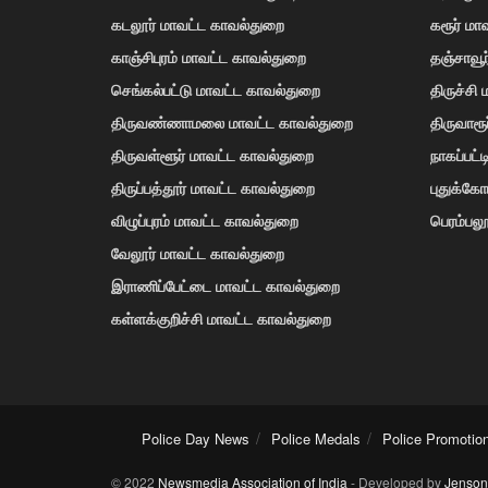
கடலூர் மாவட்ட காவல்துறை
கரூர் மா
காஞ்சிபுரம் மாவட்ட காவல்துறை
தஞ்சாவூ
செங்கல்பட்டு மாவட்ட காவல்துறை
திருச்சி
திருவண்ணாமலை மாவட்ட காவல்துறை
திருவாரூ
திருவள்ளூர் மாவட்ட காவல்துறை
நாகப்பட்
திருப்பத்தூர் மாவட்ட காவல்துறை
புதுக்க
விழுப்புரம் மாவட்ட காவல்துறை
பெரம்பலூ
வேலூர் மாவட்ட காவல்துறை
இராணிப்பேட்டை மாவட்ட காவல்துறை
கள்ளக்குறிச்சி மாவட்ட காவல்துறை
Police Day News
Police Medals
Police Promotio
© 2022
Newsmedia Association of India
- Developed by
Jenson 