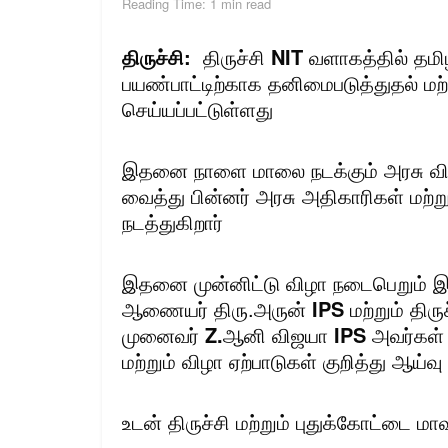
Reading Time: 1 min read
திருச்சி:
திருச்சி
NIT
வளாகத்தில் தமிழக
பயண்பாட்டிற்காக தனிமைபடுத்துதல் மற்
செய்யப்பட்டுள்ளது
இதனை நாளை மாலை நடக்கும் அரசு விழா
வைத்து பின்னர் அரசு அதிகாரிகள் ம
நடத்துகிறார்
இதனை முன்னிட்டு விழா நடைபெறும் இட
ஆணையர் திரு.அருன்
IPS
மற்றும் தி
முனைவர்
Z.
ஆனி விஜயா
IPS
அவர்கள் 
மற்றும் விழா ஏற்பாடுகள் குறித்து ஆய்
உடன் திருச்சி மற்றும் புதுக்கோட்டை 