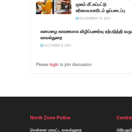
மூலம் மீட்கப்பட்டு
உரிமையாளரிடம் ஒப்படைப்பு
NOVEMBER 19, 2021
கனமழை காரணமாக விழிப்புணர்வு ஏற்படுத்தி வரும
காவல்துறை
OCTOBER 8, 2021
Please
login
to join discussion
North Zone Police
Centra
சென்னை மாவட்ட காவல்துறை
அரியலூர