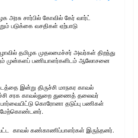
 அரசு சார்பில் கோவில் கேர் வார்ட்
றும் படுக்கை வசதிகள் ஏற்பாடு
வில் தமிழக முதலமைச்சர் அவர்கள் திறந்து
ற்றும் முன்களப் பணியாளர்களிடம் ஆலோசனை
த்தை இன்று திருச்சி மாநகர காவல்
ருச்சி சரக காவல்துறை துணைத் தலைவர்
பார்வையிட்டு கொரோனா தடுப்பு பணிகள்
வு மேற்கொண்டனர்.
மாவட்ட காவல் கண்காணிப்பாளர்கள் இருந்தனர்.