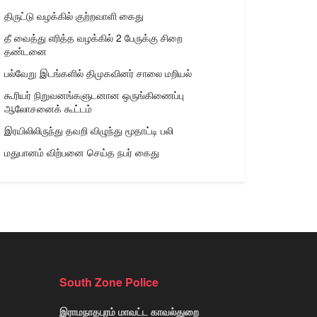
திருட்டு வழக்கில் குற்றவாளி கைது
தீ வைத்து எரித்த வழக்கில் 2 பேருக்கு சிறை
தண்டனை
பல்வேறு இடங்களில் திமுகவினர் சாலை மறியல்
கூரியர் நிறுவனங்களுடனான ஒருங்கிணைப்பு
ஆலோசனைக் கூட்டம்
இரயிலிலிருந்து தவறி விழுந்து மூதாட்டி பலி
மதுபானம் விற்பனை செய்த நபர் கைது
South Zone Police
இராமநாதபுரம் மாவட்ட காவல்துறை