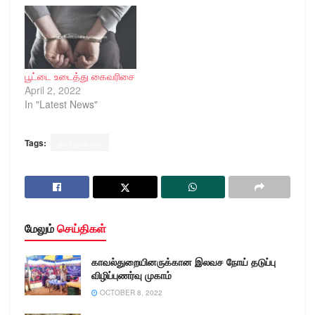
பூட்டை உடைத்து கைவரிசை
April 2, 2022
In "Latest News"
Tags:
தூத்துக்குடி
மேலும்
செய்திகள்
காவல்துறையினருக்கான இலவச நோய் தடுப்பு
விழிப்புணர்வு முகாம்
OCTOBER 8, 2022