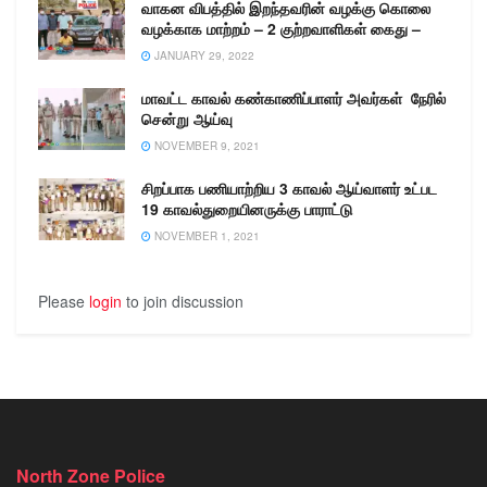
வாகன விபத்தில் இறந்தவரின் வழக்கு கொலை
வழக்காக மாற்றம் – 2 குற்றவாளிகள் கைது –
JANUARY 29, 2022
மாவட்ட காவல் கண்காணிப்பாளர் அவர்கள் நேரில்
சென்று ஆய்வு
NOVEMBER 9, 2021
சிறப்பாக பணியாற்றிய 3 காவல் ஆய்வாளர் உட்பட
19 காவல்துறையினருக்கு பாராட்டு
NOVEMBER 1, 2021
Please
login
to join discussion
North Zone Police