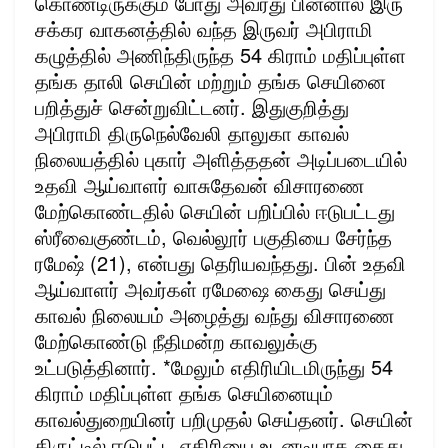
கொண்டிருக்கும் போது அவரது பின்னால் இரு
சக்கர வாகனத்தில் வந்த இருவர் அபிராமி
கழுத்தில் அணிந்திருந்த 54 கிராம் மதிப்புள்ள
தங்க தாலி செயின் மற்றும் தங்க செயினை
பறித்துச் சென்றுவிட்டனர். இதுகுறித்து
அபிராமி திருநெல்வேலி தாலுகா காவல்
நிலையத்தில் புகார் அளித்ததன் அடிப்படையில்
உதவி ஆய்வாளர் வாசுதேவன் விசாரணை
மேற்கொண்டதில் செயின் பறிப்பில் ஈடுபட்டது
ஸ்ரீவைகுண்டம், வெல்லூர் பகுதியை சேர்ந்த
ரமேஷ் (21), என்பது தெரியவந்தது. பின் உதவி
ஆய்வாளர் அவர்கள் ரமேஷை கைது செய்து
காவல் நிலையம் அழைத்து வந்து விசாரணை
மேற்கொண்டு நீதிமன்ற காவலுக்கு
உட்படுத்தினார். *மேலும் எதிரியிடமிருந்து 54
கிராம் மதிப்புள்ள தங்க செயினையும்
காவல்துறையினர் பறிமுதல் செய்தனர். செயின்
திருட்டில் ஈடுபட்ட எதிரியை உடனடியாக கைது