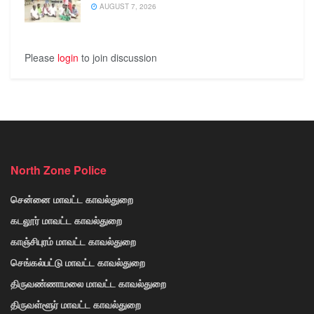
AUGUST 7, 2026
Please
login
to join discussion
North Zone Police
சென்னை மாவட்ட காவல்துறை
கடலூர் மாவட்ட காவல்துறை
காஞ்சிபுரம் மாவட்ட காவல்துறை
செங்கல்பட்டு மாவட்ட காவல்துறை
திருவண்ணாமலை மாவட்ட காவல்துறை
திருவள்ளூர் மாவட்ட காவல்துறை