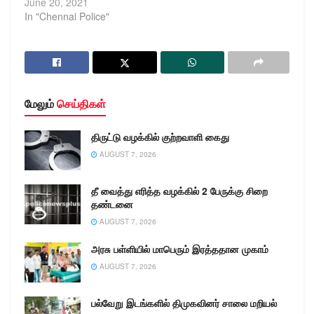
June 20, 2021
In "Chennai Police"
மேலும்
செய்திகள்
திருட்டு வழக்கில் குற்றவாளி கைது
AUGUST 7, 2026
தீ வைத்து எரித்த வழக்கில் 2 பேருக்கு சிறை
தண்டனை
AUGUST 7, 2026
அரசு பள்ளியில் மாபெரும் இரத்ததான முகாம்
AUGUST 7, 2026
பல்வேறு இடங்களில் திமுகவினர் சாலை மறியல்