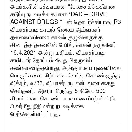
அவர்களின் உத்தரவான “போதைக்கெதிரான
தடுப்பு நடவடிக்கையான “DAD – DRIVE
AGAINST DRUGS ” –ன் தொடர்ச்சியாக, P3
வியாசர்பாடி காவல் நிலைய ஆய்வாளர்
தலைமையிலான காவல் குழுவினருக்கு
கிடைத்த தகவலின் பேரில், காவல் குழுவினர்
16.4.2021 அன்று மதியம், வியாசர்பாடி,
சாமியார் தோட்டம் 4வது தெருவில்
கண்காணித்தபோது, அங்கு மாவா புகையிலை
பொருட்களை விற்பனை செய்து கொண்டிருந்த
விக்ரம், வ/33, வியாசர்பாடி என்பவரை கைது
செய்தனர். அவரிடமிருந்து 6 கிலோ 500
கிராம் எடை கொண்ட மாவா கைப்பற்றப்பட்டு,
அவர்மீது நீதிமன்ற நடவடிக்கை
மேற்கொள்ளப்பட்டது.