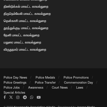
திண்டுக்கல் மாவட்ட காவல்துறை
திருநெல்வேலி மாவட்ட காவல்துறை
தென்காசி மாவட்ட காவல்துறை
தூத்துக்குடி மாவட்ட காவல்துறை
தேனி மாவட்ட காவல்துறை
மதுரை மாவட்ட காவல்துறை
விருதுநகர் மாவட்ட காவல்துறை
Police Day News
Police Medals
Police Promotions
Police Greetings
Police Transfer
Commemoration Day
Police Jobs
Awareness
Court News
Laws
Special Articles
© 2022
Newsmedia Association of India
- Developed by
Jenson Media