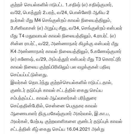
குற்றச் செயல்களில் ஈடுபட்ட 1.சதிஷ் (எ) சதிஷ்குமார்,
வ/32, பொத்தூர் 2.பரத், வ/24, பொன்னேரி ஆகிய 2
நபர்கள் மீது M4 செங்குன்றம் காவல் நிலையத்திலும்,
3.சீனிவாசன் (எ) அறுப்பு சீனு, வ/34, செங்குன்றம் என்பவர்
மீது T4 மதுரவாயல் காவல் நிலையத்திலும், 4.ராபர்ட் (எ)
சின்ன ராபர்ட், வ/22, அண்ணாநகர் கிழக்கு என்பவர் மீது
K4 அண்ணாநகர் காவல் நிலையத்திலும், 5.கணேஷ்குமார்
(எ) கணேஷ், வ/29, அம்பத்தூர் என்பவர் மீது T3 கொரட்டூர்
காவல் நிலைய குற்றப்பிரிவிலும் பல வழக்குகள் பதிவு
செய்யப்பட்டுள்ளது.
இவர்கள் தொடர்ந்து குற்றச்செயல்களில் ஈடுபட்டதால்,
குண்டர் தடுப்புக் காவல் சட்டத்தில் கைது செய்ய
சம்பந்தப்பட்ட காவல் ஆய்வாளர்கள் பரிந்துரை
செய்ததின்பேரில், சென்னை பெருநகர காவல்
ஆணையாளர் திரு.மகேஷ்குமார் அகர்வால், இ.கா.ப,
அவர்கள், மேற்படி குற்றவாளிகளை குண்டர் தடுப்புக் காவல்
சட்டத்தின் கீழ் கைது செய்ய 16.04.2021 அன்று