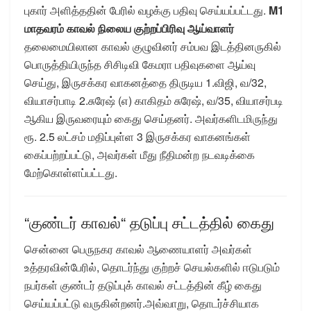
புகார் அளித்ததின் பேரில் வழக்கு பதிவு செய்யப்பட்டது.
M1
மாதவரம் காவல் நிலைய குற்றப்பிரிவு ஆய்வாளர்
தலைமையிலான காவல் குழுவினர் சம்பவ இடத்தினருகில்
பொருத்தியிருந்த சிசிடிவி கேமரா பதிவுகளை ஆய்வு
செய்து, இருசக்கர வாகனத்தை திருடிய 1.விஜி, வ/32,
வியாசர்பாடி 2.சுரேஷ் (எ) காகிதம் சுரேஷ், வ/35, வியாசர்படி
ஆகிய இருவரையும் கைது செய்தனர். அவர்களிடமிருந்து
ரூ. 2.5 லட்சம் மதிப்புள்ள 3 இருசக்கர வாகனங்கள்
கைப்பற்றப்பட்டு, அவர்கள் மீது நீதிமன்ற நடவடிக்கை
மேற்கொள்ளப்பட்டது.
“குண்டர் காவல்“ தடுப்பு சட்டத்தில் கைது
சென்னை பெருநகர காவல் ஆணையாளர் அவர்கள்
உத்தரவின்பேரில், தொடர்ந்து குற்றச் செயல்களில் ஈடுபடும்
நபர்கள் குண்டர் தடுப்புக் காவல் சட்டத்தின் கீழ் கைது
செய்யப்பட்டு வருகின்றனர்.அவ்வாறு, தொடர்ச்சியாக