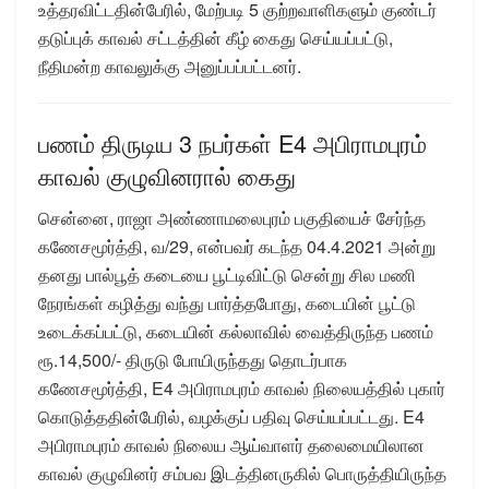
உத்தரவிட்டதின்பேரில், மேற்படி 5 குற்றவாளிகளும் குண்டர்
தடுப்புக் காவல் சட்டத்தின் கீழ் கைது செய்யப்பட்டு,
நீதிமன்ற காவலுக்கு அனுப்பப்பட்டனர்.
பணம் திருடிய 3 நபர்கள் E4 அபிராமபுரம்
காவல் குழுவினரால் கைது
சென்னை, ராஜா அண்ணாமலைபுரம் பகுதியைச் சேர்ந்த
கணேசமூர்த்தி, வ/29, என்பவர் கடந்த 04.4.2021 அன்று
தனது பால்பூத் கடையை பூட்டிவிட்டு சென்று சில மணி
நேரங்கள் கழித்து வந்து பார்த்தபோது, கடையின் பூட்டு
உடைக்கப்பட்டு, கடையின் கல்லாவில் வைத்திருந்த பணம்
ரூ.14,500/- திருடு போயிருந்தது தொடர்பாக
கணேசமூர்த்தி, E4 அபிராமபுரம் காவல் நிலையத்தில் புகார்
கொடுத்ததின்பேரில், வழக்குப் பதிவு செய்யப்பட்டது. E4
அபிராமபுரம் காவல் நிலைய ஆய்வாளர் தலைமையிலான
காவல் குழுவினர் சம்பவ இடத்தினருகில் பொருத்தியிருந்த