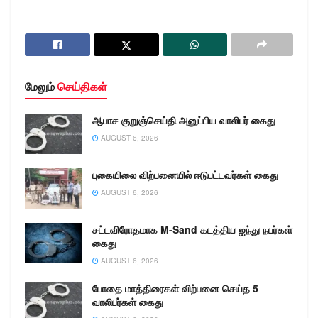
மேலும்
செய்திகள்
ஆபாச குறுஞ்செய்தி அனுப்பிய வாலிபர் கைது
AUGUST 6, 2026
புகையிலை விற்பனையில் ஈடுபட்டவர்கள் கைது
AUGUST 6, 2026
சட்டவிரோதமாக M-Sand கடத்திய ஐந்து நபர்கள்
கைது
AUGUST 6, 2026
போதை மாத்திரைகள் விற்பனை செய்த 5
வாலிபர்கள் கைது