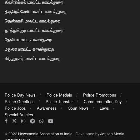
திண்டுக்கல் மாவட்ட காவல்துறை
திருநெல்வேலி மாவட்ட காவல்துறை
தென்காசி மாவட்ட காவல்துறை
தூத்துக்குடி மாவட்ட காவல்துறை
தேனி மாவட்ட காவல்துறை
மதுரை மாவட்ட காவல்துறை
விருதுநகர் மாவட்ட காவல்துறை
Police Day News
Police Medals
Police Promotions
Police Greetings
Police Transfer
Commemoration Day
Police Jobs
Awareness
Court News
Laws
Special Articles
© 2022
Newsmedia Association of India
- Developed by
Jenson Media
Infotech Pvt Ltd
.