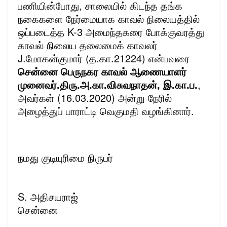
பணியின்போது, சாலையில் கிடந்த தங்க
நகைகளை நேர்மையாக காவல் நிலையத்தில்
ஒப்படைத்த K-3 அமைந்தகரை போக்குவரத்து
காவல் நிலைய தலைமைக் காவலர்
J.மோகன்குமார் (த.கா.21224) என்பவரை
சென்னை பெருநகர காவல் ஆணையாளர்
முனைவர்.திரு.அ.கா.விசுவநாதன், இ.கா.ப.
,
அவர்கள் (16.03.2020) அன்று நேரில்
அழைத்துப் பாராட்டி வெகுமதி வழங்கினார்.
நமது குடியுரிமை நிருபர்
S. அதிசயராஜ்
சென்னை